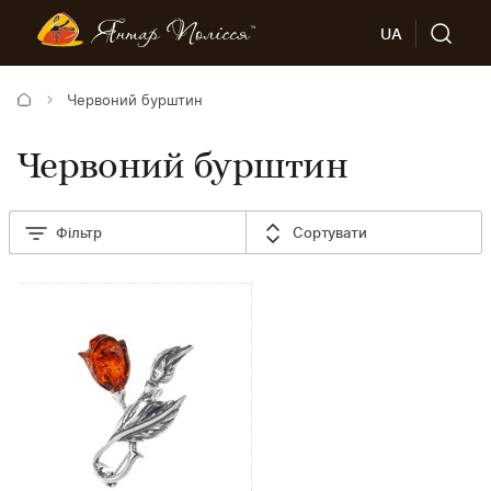
UA
Червоний бурштин
Червоний бурштин
Фільтр
Сортувати