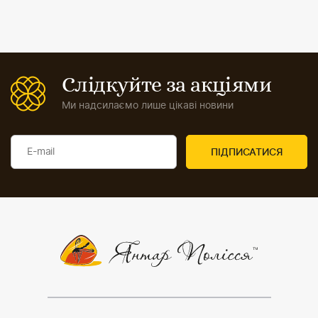
Слідкуйте за акціями
Ми надсилаємо лише цікаві новини