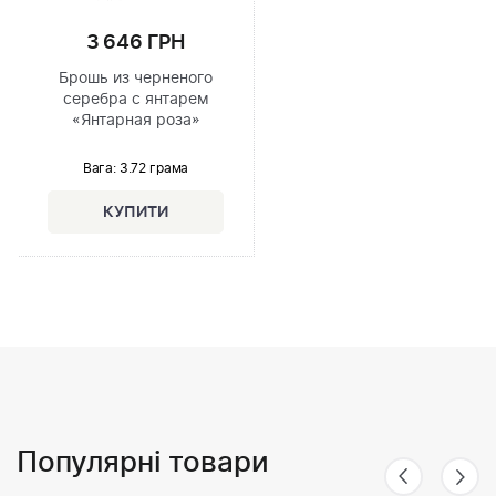
3 646 ГРН
Брошь из черненого
серебра с янтарем
«Янтарная роза»
Вага: 3.72 грама
Популярні товари