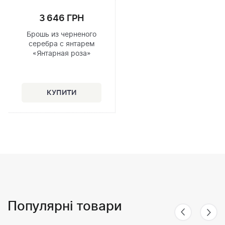
3 646 ГРН
Брошь из черненого
серебра с янтарем
«Янтарная роза»
Популярні товари