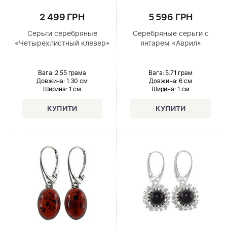
2 499 ГРН
5 596 ГРН
Серьги серебряные
Серебряные серьги с
«Четырехлистный клевер»
янтарем «Аврил»
Вага: 2.55 грама
Вага: 5.71 грам
Довжина:
1.30 см
Довжина:
6 см
Ширина
: 1 см
Ширина
: 1 см