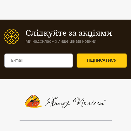
Слідкуйте за акціями
Ми надсилаємо лише цікаві новини