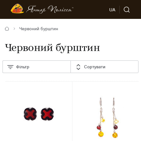
UA
Червоний бурштин
Червоний бурштин
Фільтр
Сортувати