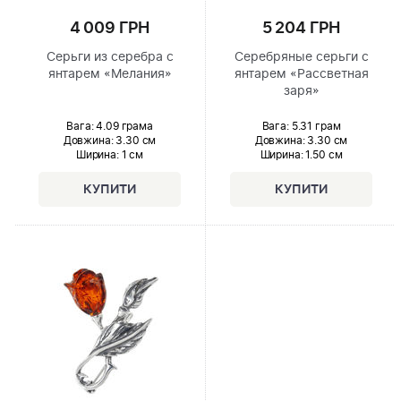
4 009 ГРН
5 204 ГРН
Серьги из серебра с
Серебряные серьги с
янтарем «Мелания»
янтарем «Рассветная
заря»
Вага: 4.09 грама
Вага: 5.31 грам
Довжина:
3.30 см
Довжина:
3.30 см
Ширина
: 1 см
Ширина
: 1.50 см