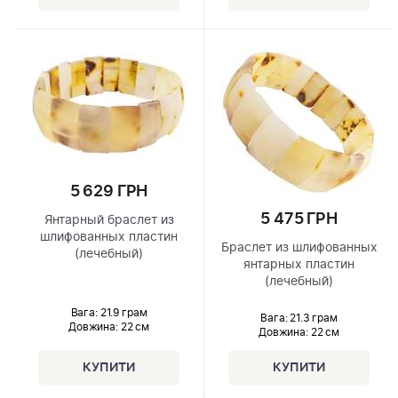
5 629 ГРН
5 475 ГРН
Янтарный браслет из
шлифованных пластин
Браслет из шлифованных
(лечебный)
янтарных пластин
(лечебный)
Вага: 21.9 грам
Вага: 21.3 грам
Довжина:
22 см
Довжина:
22 см