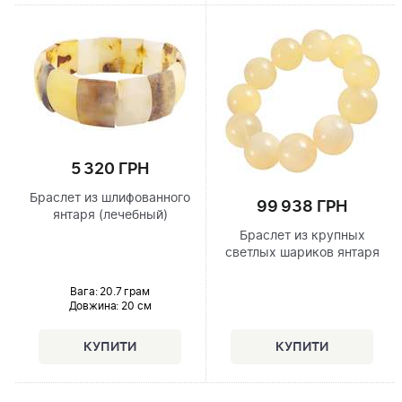
5 320 ГРН
Браслет из шлифованного
99 938 ГРН
янтаря (лечебный)
Браслет из крупных
светлых шариков янтаря
Вага: 20.7 грам
Довжина:
20 см