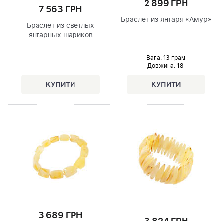
2 899 ГРН
7 563 ГРН
Браслет из янтаря «Амур»
Браслет из светлых
янтарных шариков
Вага: 13 грам
Довжина:
18
3 689 ГРН