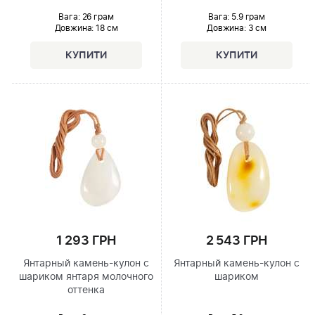
Вага: 26 грам
Вага: 5.9 грам
Довжина:
18 см
Довжина:
3 см
1 293 ГРН
2 543 ГРН
Янтарный камень-кулон с
Янтарный камень-кулон с
шариком янтаря молочного
шариком
оттенка