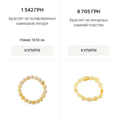
1 542 ГРН
6 705 ГРН
Браслет из полированных
Браслет из янтарных
камешков янтаря
камней-пластин
Розмір
: 18.50 см