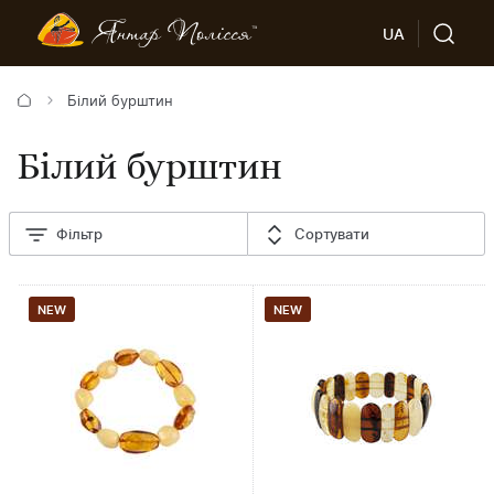
UA
Білий бурштин
Білий бурштин
Фільтр
Сортувати
NEW
NEW