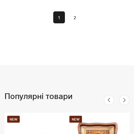
1
2
Популярні товари
NEW
NEW