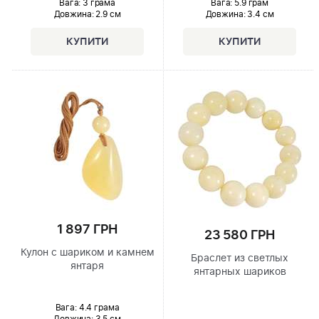
Вага: 3 грама
Вага: 5.9 грам
Довжина:
2.9 см
Довжина:
3.4 см
1 897 ГРН
23 580 ГРН
Кулон с шариком и камнем
Браслет из светлых
янтаря
янтарных шариков
Вага: 4.4 грама