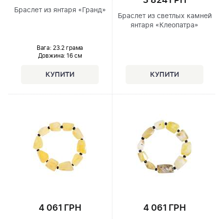
3 824 ГРН
Браслет из янтаря «Гранд»
Браслет из светлых камней
янтаря «Клеопатра»
Вага: 23.2 грама
Довжина:
16 см
4 061 ГРН
4 061 ГРН