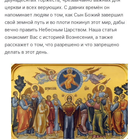
двунадесятых торжеств, чрезвычайно важных для
церкви и всех верующих. С давних времён он
напоминает людям о том, как Сын Божий завершил
свой земной путь и во плоти покинул этот мир, дабы
вечно править Небесным Царством. Наша статья
ознакомит Вас с историей Вознесения, а также
расскажет о том, что разрешено и что запрещено
делать в этот день.