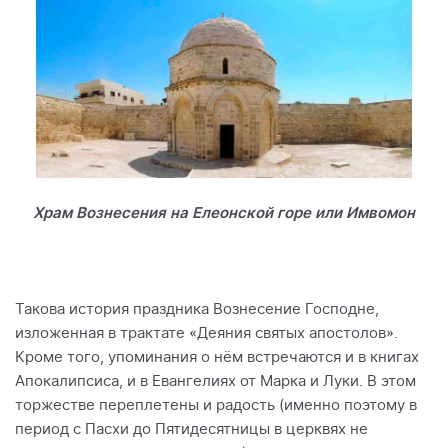
Храм Вознесения на Елеонской горе или Имвомон
Такова история праздника Вознесение Господне,
изложенная в трактате «Деяния святых апостолов».
Кроме того, упоминания о нём встречаются и в книгах
Апокалипсиса, и в Евангелиях от Марка и Луки. В этом
торжестве переплетены и радость (именно поэтому в
период с Пасхи до Пятидесятницы в церквях не