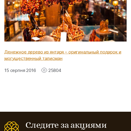
Денежное дерево из янтаря – оригинальный подарок и
могущественный талисман
15 серпня 2016
25804
Следите за акциями