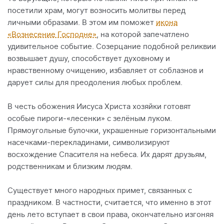
посетили храм, могут возносить молитвы перед
личными образами. В этом им поможет
икона
«Вознесение Господне»
, на которой запечатлено
удивительное событие. Созерцание подобной реликвии
возвышает душу, способствует духовному и
нравственному очищению, избавляет от соблазнов и
дарует силы для преодоления любых проблем.
В честь обожения Иисуса Христа хозяйки готовят
особые пироги-«лесенки» с зелёным луком.
Прямоугольные булочки, украшенные горизонтальными
насечками-перекладинами, символизируют
восхождение Спасителя на небеса. Их дарят друзьям,
родственникам и близким людям.
Существует много народных примет, связанных с
праздником. В частности, считается, что именно в этот
день лето вступает в свои права, окончательно изгоняя