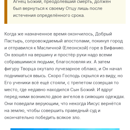
Агнец Божий, преодолевший смерть, должен
был вернуться к своему Отцу лишь после
истечения определённого срока.
Когда же назначенное время окончилось, Добрый
Пастырь, сопровождаемый апостолами, покинул город
и отправился к Масличной (Елеонской) горе в Вифанию.
Он взошёл на вершину и простёр руки надо всеми
собравшимися людьми, благословляя их. А затем
фигуру Творца окутало лучезарное облако, и Он начал
подниматься ввысь. Скоро Господь скрылся из виду, но
Его ученики всё ещё стояли, с трепетом созерцая то
место, где недавно находился Сын Божий. И вдруг
перед ними возникло двое ангелов в сияющих одеждах.
Они поведали верующим, что некогда Иисус вернётся
на землю, чтобы совершить праведный суд и
окончательно победить всякое зло.