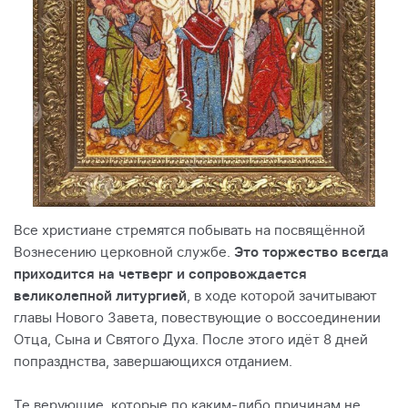
Все христиане стремятся побывать на посвящённой
Вознесению церковной службе.
Это торжество всегда
приходится на четверг и сопровождается
великолепной литургией
, в ходе которой зачитывают
главы Нового Завета, повествующие о воссоединении
Отца, Сына и Святого Духа. После этого идёт 8 дней
попразднства, завершающихся отданием.
Те верующие, которые по каким-либо причинам не