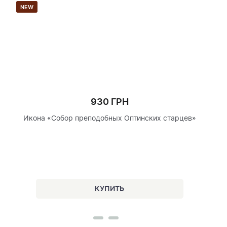
NEW
930 ГРН
Икона «Собор преподобных Оптинских старцев»