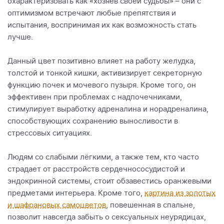
охарактеризовать как «хозяев своей судьбы» – они с
оптимизмом встречают любые препятствия и
испытания, воспринимая их как возможность стать
лучше.
Данный цвет позитивно влияет на работу желудка,
толстой и тонкой кишки, активизирует секреторную
функцию почек и мочевого пузыря. Кроме того, он
эффективен при проблемах с надпочечниками,
стимулирует выработку адреналина и норадреналина,
способствующих сохранению выносливости в
стрессовых ситуациях.
Людям со слабыми лёгкими, а также тем, кто часто
страдает от расстройств сердечнососудистой и
эндокринной системы, стоит обзавестись оранжевыми
предметами интерьера. Кроме того,
картина из золотых
и шафрановых самоцветов
, повешенная в спальне,
позволит навсегда забыть о сексуальных неурядицах,