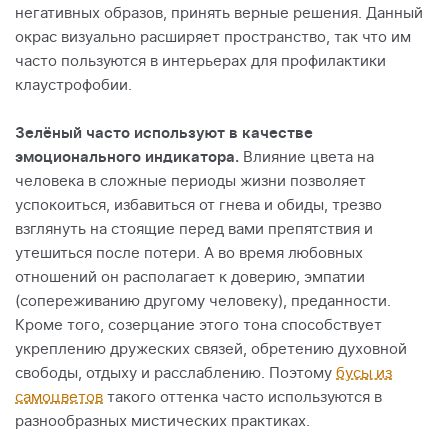
негативных образов, принять верные решения. Данный
окрас визуально расширяет пространство, так что им
часто пользуются в интерьерах для профилактики
клаустрофобии.
Зелёный часто используют в качестве
эмоционального индикатора.
Влияние цвета на
человека в сложные периоды жизни позволяет
успокоиться, избавиться от гнева и обиды, трезво
взглянуть на стоящие перед вами препятствия и
утешиться после потери. А во время любовных
отношений он располагает к доверию, эмпатии
(сопереживанию другому человеку), преданности.
Кроме того, созерцание этого тона способствует
укреплению дружеских связей, обретению духовной
свободы, отдыху и расслаблению. Поэтому
бусы из
самоцветов
такого оттенка часто используются в
разнообразных мистических практиках.