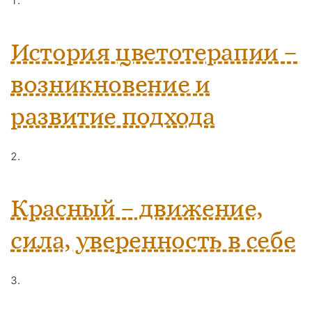
История цветотерапии –
возникновение и
развитие подхода
Красный – движение,
сила, уверенность в себе