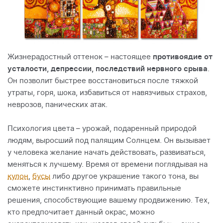
Жизнерадостный оттенок – настоящее
противоядие от
усталости, депрессии, последствий нервного срыва
.
Он позволит быстрее восстановиться после тяжкой
утраты, горя, шока, избавиться от навязчивых страхов,
неврозов, панических атак.
Психология цвета – урожай, подаренный природой
людям, выросший под палящим Солнцем. Он вызывает
у человека желание начать действовать, развиваться,
меняться к лучшему. Время от времени поглядывая на
кулон
,
бусы
либо другое украшение такого тона, вы
сможете инстинктивно принимать правильные
решения, способствующие вашему продвижению. Тех,
кто предпочитает данный окрас, можно