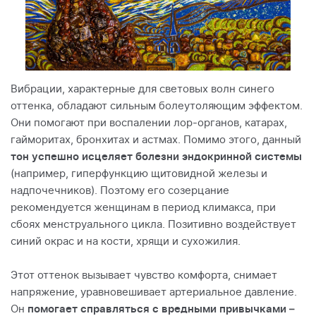
Вибрации, характерные для световых волн синего
оттенка, обладают сильным болеутоляющим эффектом.
Они помогают при воспалении лор-органов, катарах,
гайморитах, бронхитах и астмах. Помимо этого, данный
тон успешно исцеляет болезни эндокринной системы
(например, гиперфункцию щитовидной железы и
надпочечников). Поэтому его созерцание
рекомендуется женщинам в период климакса, при
сбоях менструального цикла. Позитивно воздействует
синий окрас и на кости, хрящи и сухожилия.
Этот оттенок вызывает чувство комфорта, снимает
напряжение, уравновешивает артериальное давление.
Он
помогает справляться с вредными привычками –