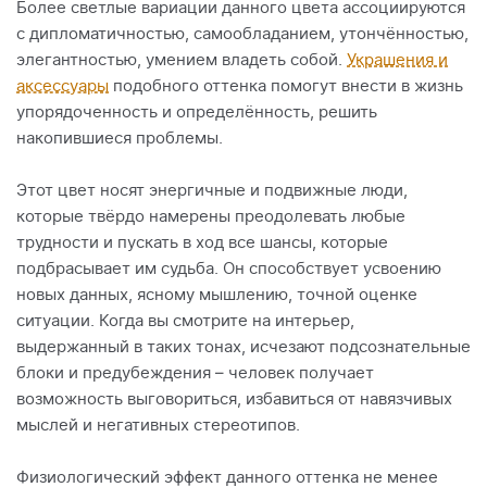
Более светлые вариации данного цвета ассоциируются
с дипломатичностью, самообладанием, утончённостью,
элегантностью, умением владеть собой.
Украшения и
аксессуары
подобного оттенка помогут внести в жизнь
упорядоченность и определённость, решить
накопившиеся проблемы.
Этот цвет носят энергичные и подвижные люди,
которые твёрдо намерены преодолевать любые
трудности и пускать в ход все шансы, которые
подбрасывает им судьба. Он способствует усвоению
новых данных, ясному мышлению, точной оценке
ситуации. Когда вы смотрите на интерьер,
выдержанный в таких тонах, исчезают подсознательные
блоки и предубеждения – человек получает
возможность выговориться, избавиться от навязчивых
мыслей и негативных стереотипов.
Физиологический эффект данного оттенка не менее