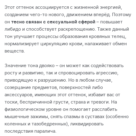
Этот оттенок ассоциируется с жизненной энергией,
созданием чего-то нового, движением вперёд. Поэтому
он
тесно связан с сексуальной сферой
– повышает
либидо и способствует раскрепощению. Также данный
тон улучшает процессы образования кровяных телец,
нормализирует циркуляцию крови, налаживает обмен
веществ.
Значение тона двояко – он может как содействовать
росту и развитию, так и спровоцировать агрессию,
приводящую к разрушению. Но в любом случае,
созерцание предметов, поверхностей либо
аксессуаров, имеющих этот оттенок, избавит вас от
тоски, беспричинной грусти, страха и тревоги. На
физиологическом уровне он помогает расслабить
мышечные зажимы, снять спазмы в суставах (особенно
коленных и тазобедренных), ликвидировать
последствия паралича.