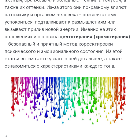
жёлтый, оранжевый) и холодные – синий и голубой, а
также их оттенки. Из-за этого они по-разному влияют
на психику и организм человека – позволяют ему
успокоиться, подталкивают к размышлениям или
вызывают прилив новой энергии. Именно на этих
положениях и основана
цветотерапия (хромотерапия)
– безопасный и приятный метод корректировки
психического и эмоционального состояния. Из этой
статьи вы сможете узнать о ней детальнее, а также
ознакомиться с характеристиками каждого тона.