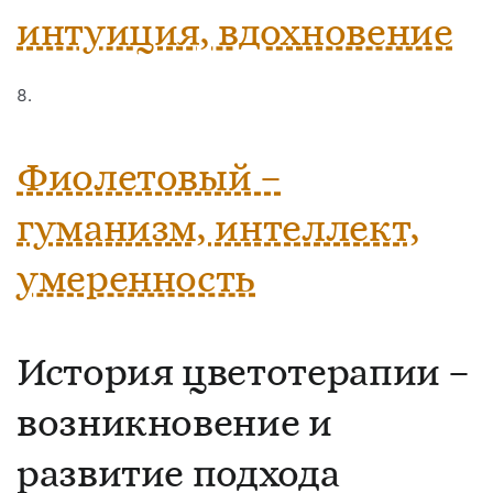
интуиция, вдохновение
Фиолетовый –
гуманизм, интеллект,
умеренность
История цветотерапии –
возникновение и
развитие подхода