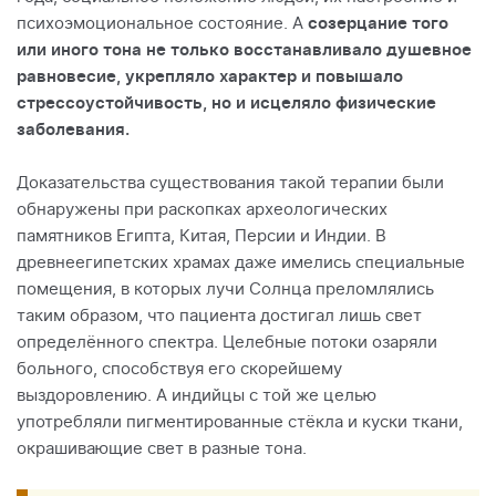
психоэмоциональное состояние. А
созерцание того
или иного тона не только восстанавливало душевное
равновесие, укрепляло характер и повышало
стрессоустойчивость, но и исцеляло физические
заболевания.
Доказательства существования такой терапии были
обнаружены при раскопках археологических
памятников Египта, Китая, Персии и Индии. В
древнеегипетских храмах даже имелись специальные
помещения, в которых лучи Солнца преломлялись
таким образом, что пациента достигал лишь свет
определённого спектра. Целебные потоки озаряли
больного, способствуя его скорейшему
выздоровлению. А индийцы с той же целью
употребляли пигментированные стёкла и куски ткани,
окрашивающие свет в разные тона.