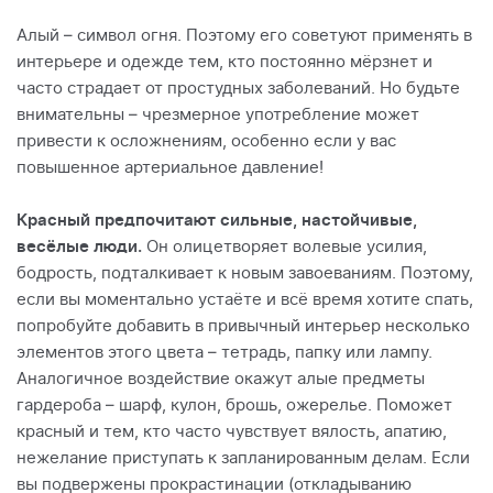
Алый – символ огня. Поэтому его советуют применять в
интерьере и одежде тем, кто постоянно мёрзнет и
часто страдает от простудных заболеваний. Но будьте
внимательны – чрезмерное употребление может
привести к осложнениям, особенно если у вас
повышенное артериальное давление!
Красный предпочитают сильные, настойчивые,
весёлые люди.
Он олицетворяет волевые усилия,
бодрость, подталкивает к новым завоеваниям. Поэтому,
если вы моментально устаёте и всё время хотите спать,
попробуйте добавить в привычный интерьер несколько
элементов этого цвета – тетрадь, папку или лампу.
Аналогичное воздействие окажут алые предметы
гардероба – шарф, кулон, брошь, ожерелье. Поможет
красный и тем, кто часто чувствует вялость, апатию,
нежелание приступать к запланированным делам. Если
вы подвержены прокрастинации (откладыванию