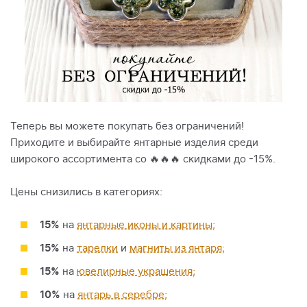
Теперь вы можете покупать без ограничений!
Приходите и выбирайте янтарные изделия среди
широкого ассортимента со 🔥🔥🔥 скидками до -15%.
Цены снизились в категориях:
15%
на
янтарные иконы и картины;
15%
на
тарелки
и
магниты из янтаря;
15%
на
ювелирные украшения;
10%
на
янтарь в серебре;