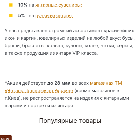
10%
на
янтарные сувениры;
5%
на
ручки из янтаря.
У нас представлен огромный ассортимент красивейших
икон и картин, ювелирных изделий на любой вкус: бусы,
броши, браслеты, кольца, кулоны, колье, четки, серьги,
а также продукция из янтаря VIP класса.
*Акция действует
до 28 мая
во всех
магазинах ТМ
«Янтарь Полесья» по Украине
(кроме магазинов в
г.Киев), не распространяется на изделия с янтарными
шарами и портреты из янтаря.
Популярные товары