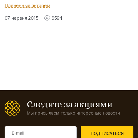
Плененные янтарем
07 червня 2015
6594
Следите за акциями
Мы присылаем только интересные новости