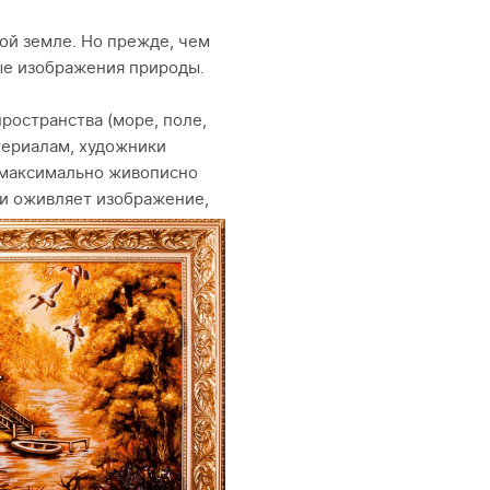
ой земле. Но прежде, чем
ные изображения природы.
ространства (море, поле,
атериалам, художники
 максимально живописно
 и оживляет изображение,