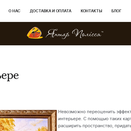
О НАС
ДОСТАВКА И ОПЛАТА
КОНТАКТЫ
БЛОГ
ьере
Невозможно переоценить эффект,
интерьере. С помощью таких кар
расширить пространство, придат