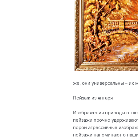
же, они универсальны – их 
Пейзаж из янтаря
Изображения природы отнюд
пейзажи прочно удерживают
порой агрессивные изображ
пейзажи напоминают о наших