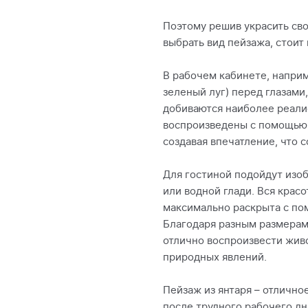
Поэтому решив украсить сво
выбрать вид пейзажа, стоит
В рабочем кабинете, напри
зеленый луг) перед глазами
добиваются наиболее реали
воспроизведены с помощью 
создавая впечатление, что 
Для гостиной подойдут изо
или водной глади. Вся крас
максимально раскрыта с по
Благодаря разным размерам
отлично воспроизвести жив
природных явлений.
Пейзаж из янтаря – отлично
после трудного рабочего дн