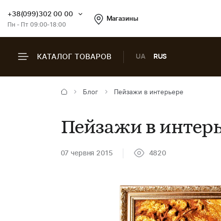
+38(099)302 00 00
Магазины
Пн - Пт 09:00-18:00
КАТАЛОГ ТОВАРОВ
UA
RUS
Блог
Пейзажи в интерьере
Пейзажи в интер
07 червня 2015
4820