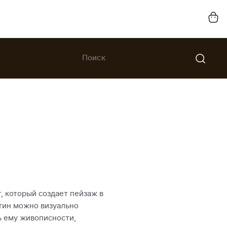
 который создает пейзаж в
тин можно визуально
ь ему живописности,