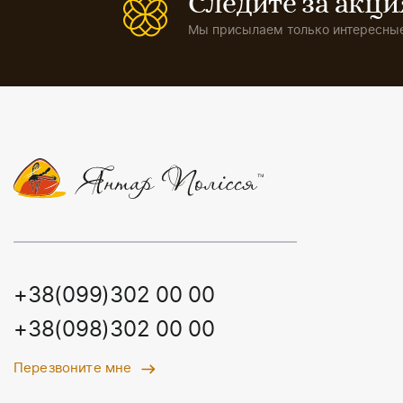
Следите за акц
Мы присылаем только интересные
+38(099)302 00 00
+38(098)302 00 00
Перезвоните мне