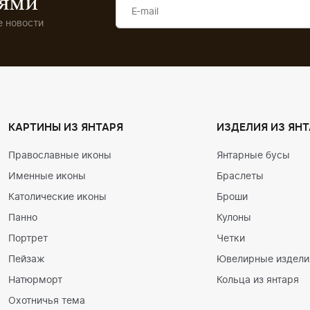
иями
 новости
КАРТИНЫ ИЗ ЯНТАРЯ
ИЗДЕЛИЯ ИЗ ЯНТ
Православные иконы
Янтарные бусы
Именные иконы
Браслеты
Католические иконы
Броши
Панно
Кулоны
Портрет
Четки
Пейзаж
Ювелирные изделия
Натюрморт
Кольца из янтаря
Охотничья тема