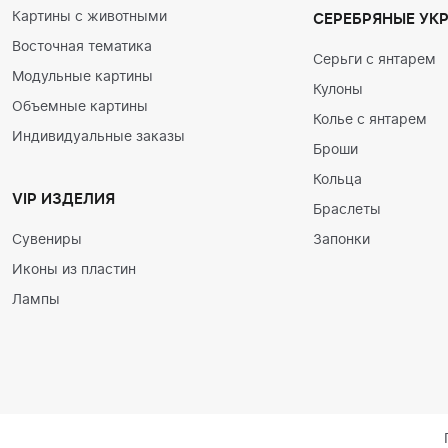
Картины с животными
СЕРЕБРЯНЫЕ УК
Восточная тематика
Серьги с янтарем
Модульные картины
Кулоны
Объемные картины
Колье с янтарем
Индивидуальные заказы
Броши
Кольца
VIP ИЗДЕЛИЯ
Браслеты
Сувениры
Запонки
Иконы из пластин
Лампы