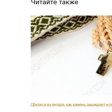
Читайте также
Обереги из янтаря: как камень защищает и 