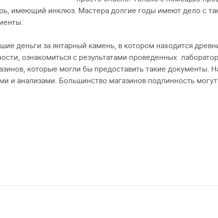
рь, имеющий инклюз. Мастера долгие годы имеют дело с та
иенты.
ьшие деньги за янтарный камень, в котором находится древн
ности, ознакомиться с результатами проведенных лаборато
азинов, которые могли бы предоставить такие документы. Н
и и анализами. Большинство магазинов подлинность могут