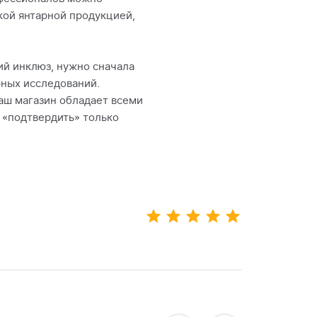
кой янтарной продукцией,
ий инклюз, нужно сначала
рных исследований.
аш магазин обладает всеми
 «подтвердить» только