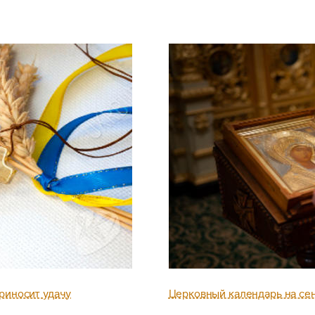
приносит удачу
Церковный календарь на сен