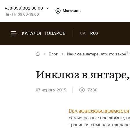
+38(099)302 00 00
Магазины
Пн - Пт 09:00-18:00
КАТАЛОГ ТОВАРОВ
UA
RUS
Блог
Инклюз в янтаре, что это такое?
Инклюз в янтаре, 
07 червня 2015
7230
Под инклюзами понимается
самые разные насекомые, н
травинки, семена и так дале