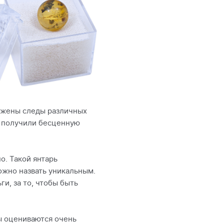
ужены следы различных
е получили бесценную
о. Такой янтарь
ожно назвать уникальным.
и, за то, чтобы быть
ы оцениваются очень