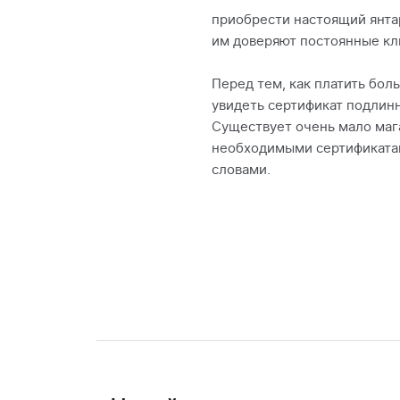
приобрести настоящий янта
им доверяют постоянные кл
Перед тем, как платить бол
увидеть сертификат подлин
Существует очень мало маг
необходимыми сертификатам
словами.