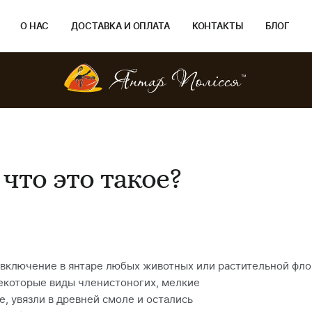
О НАС
ДОСТАВКА И ОПЛАТА
КОНТАКТЫ
БЛОГ
что это такое?
включение в янтаре любых животных или растительной флор
екоторые виды членистоногих, мелкие
е, увязли в древней смоле и остались