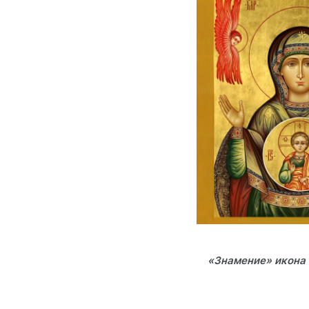
«Знамение» икона