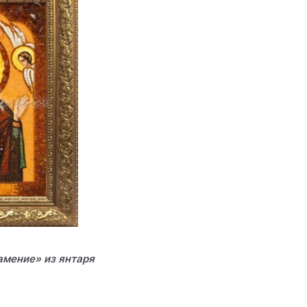
мение» из янтаря