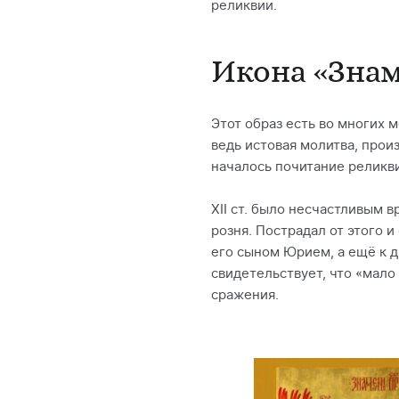
реликвии.
Икона «Знам
Этот образ есть во многих 
ведь истовая молитва, прои
началось почитание реликви
ХІІ ст. было несчастливым
розня. Пострадал от этого 
его сыном Юрием, а ещё к 
свидетельствует, что «мало 
сражения.