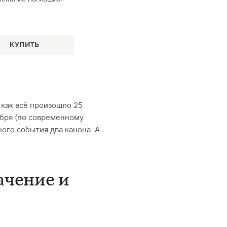
 как всё произошло 25
ября (по современному
ого события два канона. А
ачение и