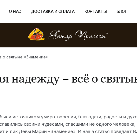
О НАС
ДОСТАВКА И ОПЛАТА
КОНТАКТЫ
БЛОГ
ё о святыне «Знамение»
я надежду – всё о свят
были источником умиротворения, благодати, радости и дух
славились своими чудесами, спасшими не одного человека, 
т и лик Девы Марии «Знамение». И наша статья поведает В