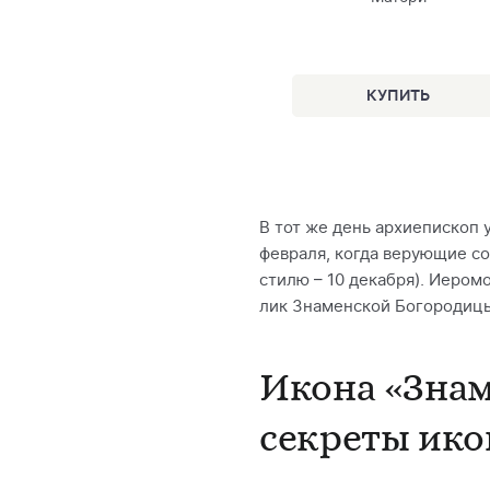
В тот же день архиепископ 
февраля, когда верующие со
стилю – 10 декабря). Иером
лик Знаменской Богородицы
Икона «Знам
секреты ик