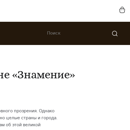
ыне «Знамение»
овного прозрения. Однако
но целые страны и города.
ам об этой великой