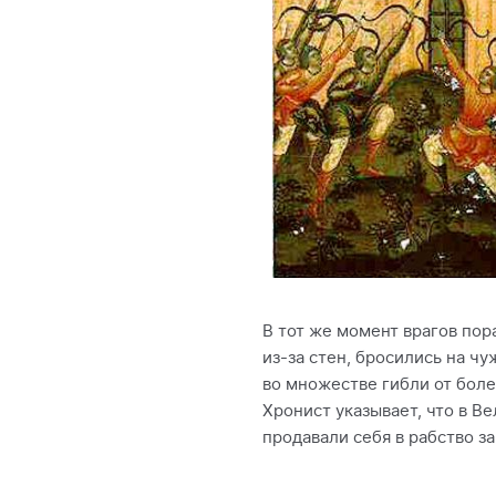
В тот же момент врагов пор
из-за стен, бросились на чу
во множестве гибли от боле
Хронист указывает, что в В
продавали себя в рабство за