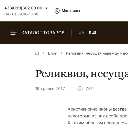
+38(099)302 00 00
Магазины
Пн - Пт 09:00-18:00
КАТАЛОГ ТОВАРОВ
UA
RUS
Блог
Реликвия, несущая надежду – вс
Реликвия, несуща
19 травня 2017
7472
Христианские иконы всегда 
некоторые из них особо про
К таким образам принадлежи