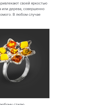
привлекают своей яркостью
та или дерева, совершенно
екомого. В любом случае
 любому стилю.