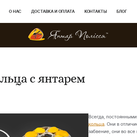
О НАС
ДОСТАВКА И ОПЛАТА
КОНТАКТЫ
БЛОГ
льца с янтарем
Всегда, постоянным
кольца
. Они в отлич
забвение, они во все