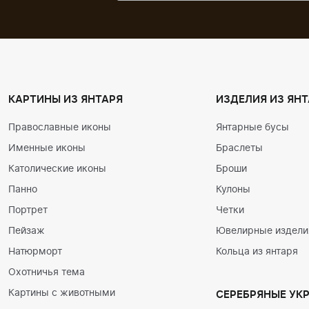
КАРТИНЫ ИЗ ЯНТАРЯ
ИЗДЕЛИЯ ИЗ ЯНТ
Православные иконы
Янтарные бусы
Именные иконы
Браслеты
Католические иконы
Броши
Панно
Кулоны
Портрет
Четки
Пейзаж
Ювелирные изделия
Натюрморт
Кольца из янтаря
Охотничья тема
Картины с животными
СЕРЕБРЯНЫЕ УК