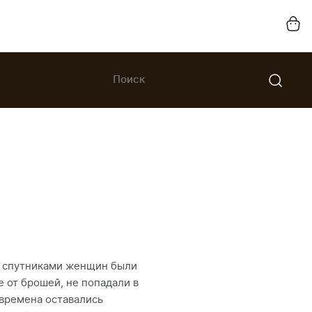
и спутниками женщин были
ие от брошей, не попадали в
 времена оставались