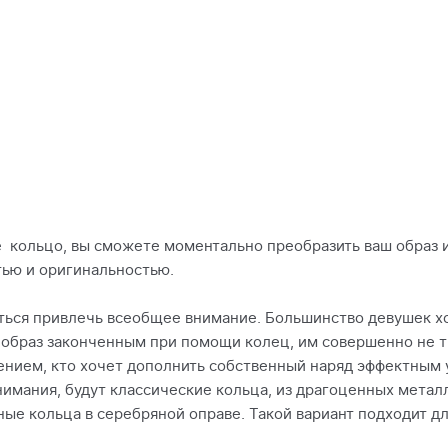
е кольцо, вы сможете моментально преобразить ваш образ 
ью и оригинальностью.
иться привлечь всеобщее внимание. Большинство девушек х
ь образ законченным при помощи колец, им совершенно не
нием, кто хочет дополнить собственный наряд эффектным 
нимания, будут классические кольца, из драгоценных метал
ные кольца в серебряной оправе. Такой вариант подходит 