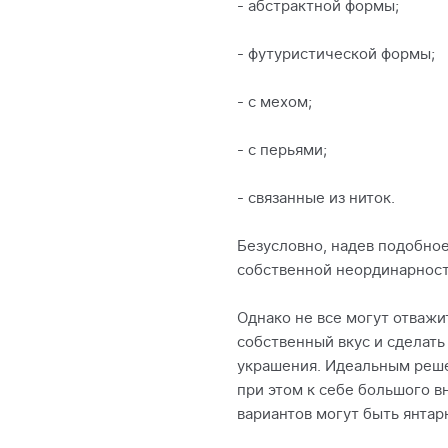
- абстрактной формы;
- футуристической формы;
- с мехом;
- с перьями;
- связанные из ниток.
Безусловно, надев подобно
собственной неординарност
Однако не все могут отваж
собственный вкус и сделат
украшения. Идеальным реше
при этом к себе большого в
вариантов могут быть янтар