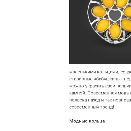
маленькими кольцами, созд
старинные «бабушкины» перс
можно украсить свои пальчи
камней. Современная мода 
полвека назад и так неопра
современный тренд!
Модные кольца