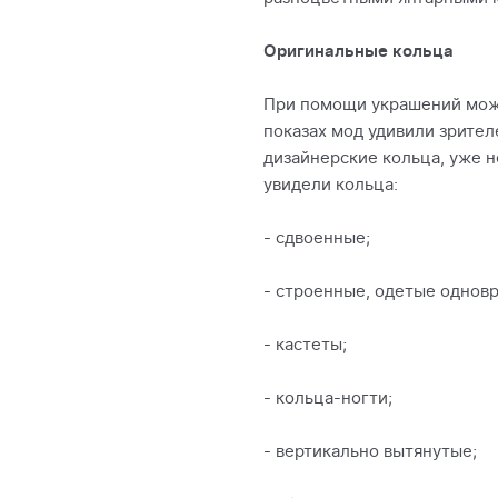
Оригинальные кольца
При помощи украшений можн
показах мод удивили зрите
дизайнерские кольца, уже н
увидели кольца:
- сдвоенные;
- строенные, одетые однов
- кастеты;
- кольца-ногти;
- вертикально вытянутые;