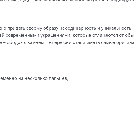
о придать своему образу неординарность и уникальность. 
лей современными украшениями, которые отличаются от обы
е – ободок с камнем, теперь они стали иметь самые ориги
ременно на несколько пальцев;