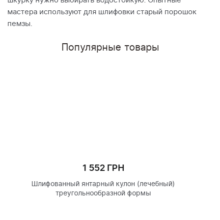
шкурку нужно выбирать водостойкую. Опытные
мастера используют для шлифовки старый порошок
пемзы.
Популярные товары
1 552 ГРН
Шлифованный янтарный кулон (лечебный)
треугольнообразной формы