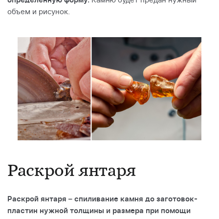
определенную форму.
Камню будет предан нужный
объем и рисунок.
Раскрой янтаря
Раскрой янтаря – спиливание камня до заготовок-
пластин нужной толщины и размера при помощи