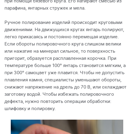
при помощи бязевого круга. Его натирают смесью из
парафина, янтарных стружек и мела.
Ручное полирование изделий происходит круговыми
движениями. На движущихся кругах янтарь полируют,
легко прикасаясь и постоянно перемещая изделие.
Если обороты полировочного круга слишком велики
или нажатие на минерал сильное, то поверхность
пригорит, образуется расплавленная корочка. При
температуре больше 100° янтарь становится мягким, а
при 300° самоцвет уже плавится. Чтобы не допустить
плавления камня, специалисты уменьшают обороты,
снижают напряжение на дрель до 70 В, или охлаждают
заготовку водой. Чтобы избежать полировочного
дефекта, нужно повторить операции обработки:
шлифовку и полировку.