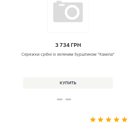
3 734 ГРН
Сережки срібні із зеленим бурштином "Каміла"