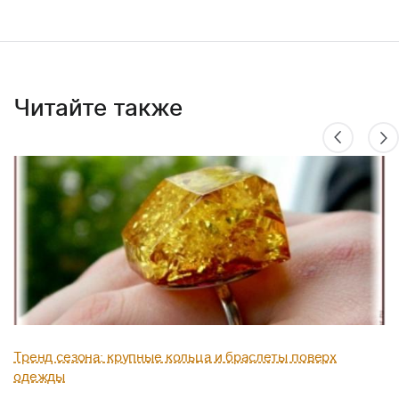
Читайте также
Тренд сезона: крупные кольца и браслеты поверх
одежды