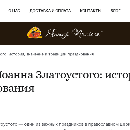
О НАС
ДОСТАВКА И ОПЛАТА
КОНТАКТЫ
БЛОГ
ого: история, значение и традиции празднования
оанна Златоустого: исто
ования
оустого — один из важных праздников в православном церк