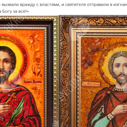
вызвали вражду с властями, и святителя отправили в изгнан
 Богу за всё!»