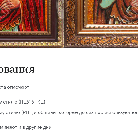
ования
ста отмечают:
 стилю (ПЦУ, УГКЦ),
у стилю (РПЦ и общины, которые до сих пор используют юл
минают и в другие дни: