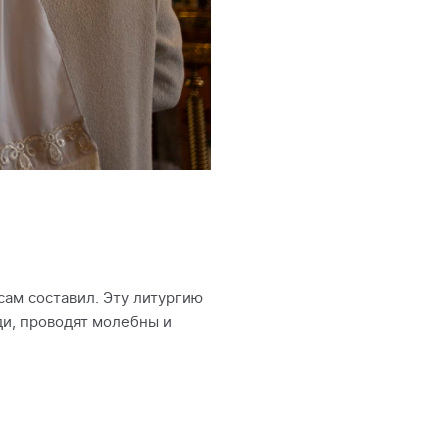
 сам составил. Эту литургию
ди, проводят молебны и