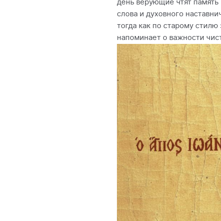
день верующие чтят память
слова и духовного наставни
тогда как по старому стилю 
напоминает о важности чист