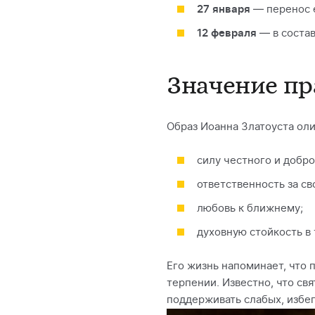
27 января
— перенос 
12 февраля
— в состав
Значение п
Образ Иоанна Златоуста ол
силу честного и добро
ответственность за св
любовь к ближнему;
духовную стойкость в 
Его жизнь напоминает, что п
терпении. Известно, что св
поддерживать слабых, избег