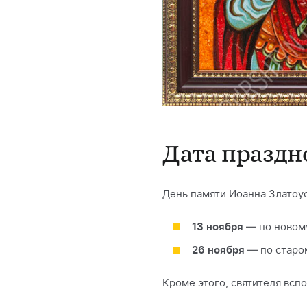
Дата праздн
День памяти Иоанна Златоу
13 ноября
— по новому
26 ноября
— по старом
Кроме этого, святителя вспо