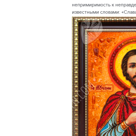
непримиримость к неправде 
известными словами:
«Слава