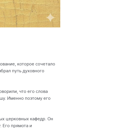
зование, которое сочетало
збрал путь духовного
оворили, что его слова
ушу. Именно поэтому его
ых церковных кафедр. Он
. Его прямота и