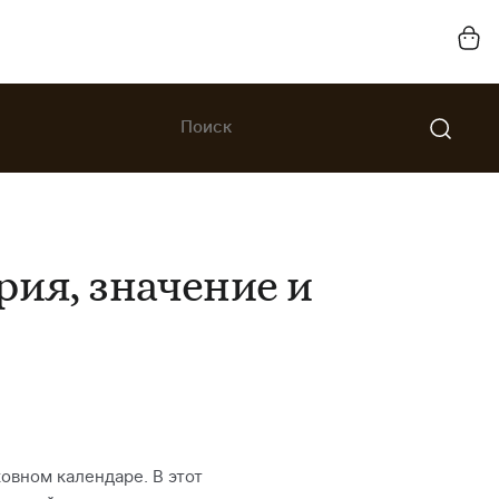
рия, значение и
овном календаре. В этот