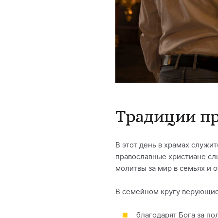
Традиции п
В этот день в храмах служи
православные христиане слы
молитвы за мир в семьях и 
В семейном кругу верующие
благодарят Бога за по