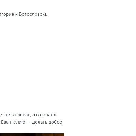
игорием Богословом.
 не в словах, а в делах и
о Евангелию — делать добро,