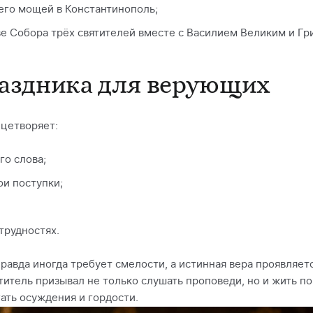
его мощей в Константинополь;
е Собора трёх святителей вместе с Василием Великим и Гр
раздника для верующих
ицетворяет:
го слова;
ои поступки;
трудностях.
равда иногда требует смелости, а истинная вера проявляется
ятитель призывал не только слушать проповеди, но и жить п
ать осуждения и гордости.