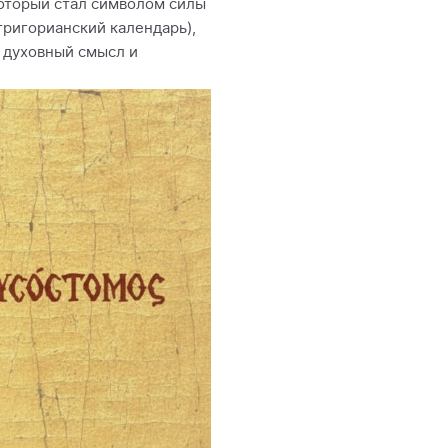
который стал символом силы
григорианский календарь),
й духовный смысл и