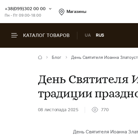
+38(099)302 00 00
Магазины
Пн - Пт 09:00-18:00
КАТАЛОГ ТОВАРОВ
UA
RUS
Блог
День Святителя Иоанна Златоуст
День Святителя И
традиции праздн
08 листопада 2025
770
День Святителя Иоанна Злат