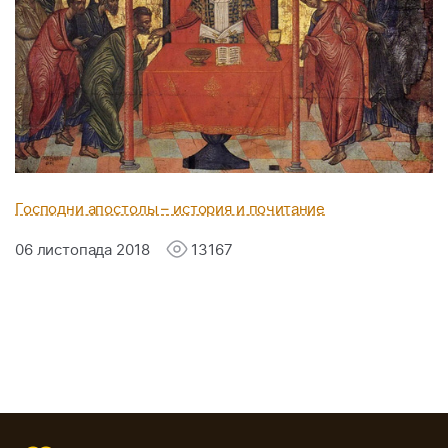
Господни апостолы – история и почитание
06 листопада 2018
13167