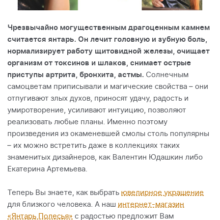
Чрезвычайно могущественным драгоценным камнем
считается янтарь. Он лечит головную и зубную боль,
нормализирует работу щитовидной железы, очищает
организм от токсинов и шлаков, снимает острые
приступы артрита, бронхита, астмы.
Солнечным
самоцветам приписывали и магические свойства – они
отпугивают злых духов, приносят удачу, радость и
умиротворение, усиливают интуицию, позволяют
реализовать любые планы. Именно поэтому
произведения из окаменевшей смолы столь популярны
– их можно встретить даже в коллекциях таких
знаменитых дизайнеров, как Валентин Юдашкин либо
Екатерина Артемьева.
Теперь Вы знаете, как выбрать
ювелирное украшение
для близкого человека. А наш
интернет-магазин
«Янтарь Полесья»
с радостью предложит Вам