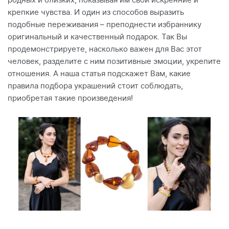
родных и близких, показывая им свои искренние и
крепкие чувства. И один из способов выразить
подобные переживания – преподнести избраннику
оригинальный и качественный подарок. Так Вы
продемонстрируете, насколько важен для Вас этот
человек, разделите с ним позитивные эмоции, укрепите
отношения. А наша статья подскажет Вам, какие
правила подбора украшений стоит соблюдать,
приобретая такие произведения!