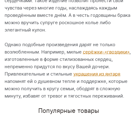
сердечками. Такое изделие позволит пронести свои
чувства через многие годы, наслаждаясь каждым
проведённым вместе днём. А в честь годовщины брака
можно вручить супруге роскошное колье либо
элегантный кулон.
Однако подобные произведения дарят не только
возлюбленным. Например, милые
серёжки-«гвоздики»
,
изготовленные в форме стилизованных сердец,
непременно придутся по вкусу Вашей дочери.
Привлекательные и стильные
украшения из янтаря
напомнят ей о душевном тепле и поддержке, которые
можно получить в кругу семьи, ободрят в сложную
минуту, избавят от тревог и тягостных переживаний.
Популярные товары