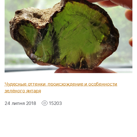
Чудесные оттенки, происхождение и особенности
зелёного янтаря
24 липня 2018
15203