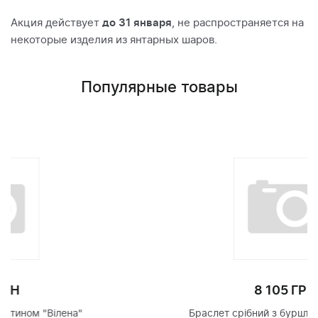
Акция действует
до 31 января
, не распространяется на
некоторые изделия из янтарных шаров.
Популярные товары
8 105 ГРН
Браслет срібний з бурштином "Паолла"