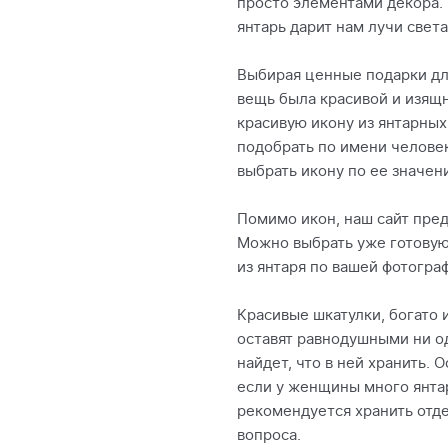
просто элементами декора. 
янтарь дарит нам лучи света
Выбирая ценные подарки дл
вещь была красивой и изящ
красивую икону из янтарных
подобрать по имени челове
выбрать икону по ее значен
Помимо икон, наш сайт пред
Можно выбрать уже готовую,
из янтаря по вашей фотогра
Красивые шкатулки, богато
оставят равнодушными ни о
найдет, что в ней хранить.
если у женщины много янтар
рекомендуется хранить отд
вопроса.