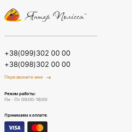
+38(099)302 00 00
+38(098)302 00 00
Перезвоните мне
Режим работы:
Пн - Пт 09:00-18:00
Принимаем к оплате: