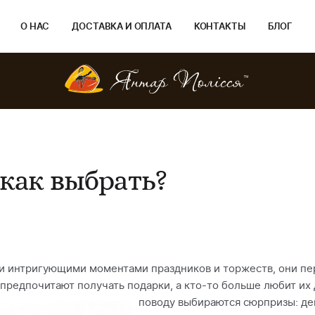
О НАС
ДОСТАВКА И ОПЛАТА
КОНТАКТЫ
БЛОГ
как выбрать?
и интригующими моментами праздников и торжеств, они пе
редпочитают получать подарки, а кто-то больше любит их 
поводу выбираются
сюрпризы: де