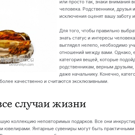
или просто так, знаки внимания 
человека. Родственники, друзья и
исключения оценят вашу заботу и
Для того, чтобы правильно выбра
знать статус и интересы человек
выглядел нелепо, необходимо учи
отношений между вами. Однако, 
категория вещей, которые подой
родственникам, верным друзьям,
даже начальнику. Конечно, катего
 более качественно и считаются эксклюзивными.
все случаи жизни
ьшую коллекцию неповторимых подарков. Все они инкрусти
 ювелирами. Янтарные сувениры могут быть практичными и