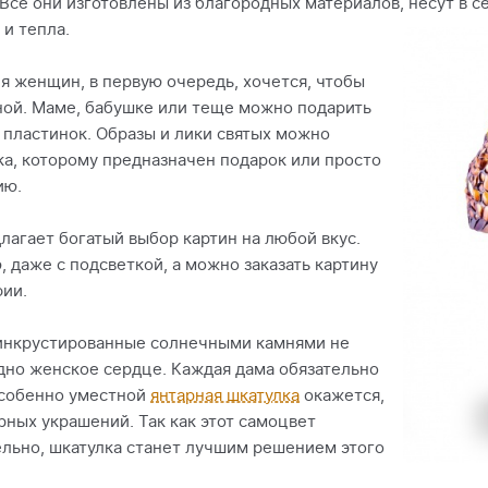
Все они изготовлены из благородных материалов, несут в се
 и тепла.
я женщин, в первую очередь, хочется, чтобы
ной. Маме, бабушке или теще можно подарить
 пластинок. Образы и лики святых можно
ка, которому предназначен подарок или просто
ию.
лагает богатый выбор картин на любой вкус.
 даже с подсветкой, а можно заказать картину
фии.
 инкрустированные солнечными камнями не
дно женское сердце. Каждая дама обязательно
 Особенно уместной
янтарная шкатулка
окажется,
ных украшений. Так как этот самоцвет
ельно, шкатулка станет лучшим решением этого