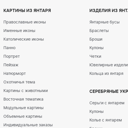
КАРТИНЫ ИЗ ЯНТАРЯ
ИЗДЕЛИЯ ИЗ ЯНТ
Православные иконы
Янтарные бусы
Именные иконы
Браслеты
Католические иконы
Броши
Панно
Кулоны
Портрет
Четки
Пейзаж
Ювелирные изделия
Натюрморт
Кольца из янтаря
Охотничья тема
Картины с животными
СЕРЕБРЯНЫЕ УК
Восточная тематика
Серьги с янтарем
Модульные картины
Кулоны
Объемные картины
Колье с янтарем
Индивидуальные заказы