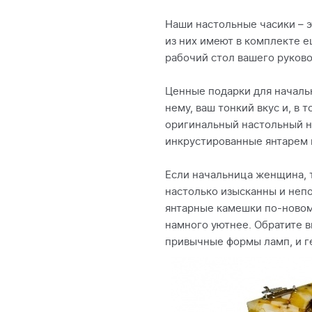
Наши настольные часики – э
из них имеют в комплекте е
рабочий стол вашего руково
Ценные подарки для началь
нему, ваш тонкий вкус и, в 
оригинальный настольный на
инкрустированные янтарем г
Если начальница женщина, 
настолько изысканны и непо
янтарные камешки по-новом
намного уютнее. Обратите в
привычные формы ламп, и г