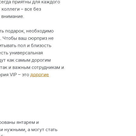
всегда приятны для каждого
 коллеги – все без
 внимание.
ть подарок, необходимо
а. Чтобы ваш сюрприз не
тывать пол и близость
есть универсальная
дут как самым дорогим
 так и важным сотрудникам и
рия VIP – это
дорогие
рованы янтарем и
 нужными, а могут стать