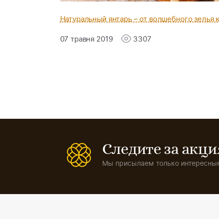
Натуральный янтарь – от волшебного зелья 
07 травня 2019
3307
Следите за акц
Мы присылаем только интересные