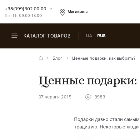
+38(099)302 00 00
Магазины
Пн - Пт 09:00-18:00
КАТАЛОГ ТОВАРОВ
UA
RUS
Блог
Ценные подарки: как выбрать?
Ценные подарки: 
07 червня 2015
3983
Подарки давно стали самым
традицию. Некоторые люди п