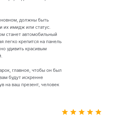
сновном, должны быть
 их имидж или статус.
ом станет автомобильный
ая легко крепится на панель
но удивить красивым
.
арок, главное, чтобы он был
 вам будут искренне
ув на ваш презент, человек