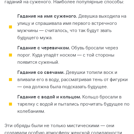
гаданий на суженого. Наиболее популярные способы:
Гадание на имя суженого.
Девушка выходила на
улицу и спрашивала имя первого встречного
мужчины — считалось, что так будут звать
будущего мужа.
Гадание с черевичком.
Обувь бросали через
порог. Куда упадёт носком — с той стороны
появится суженый.
Гадание со свечами.
Девушки топили воск и
вливали его в воду, рассматривая тень от фигурки
— она должна была подсказать будущее.
Гадание с водой и кольцом.
Кольцо бросали в
тарелку с водой и пытались прочитать будущее по
колебаниям.
Эти обряды были не только мистическими — они
создавали особую атмосферу женской солидарности,