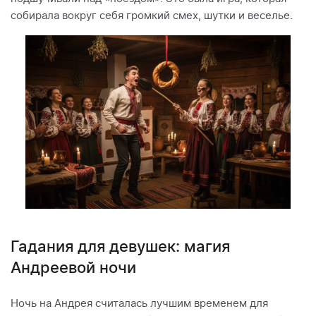
собирала вокруг себя громкий смех, шутки и веселье.
Гадания для девушек: магия
Андреевой ночи
Ночь на Андрея считалась лучшим временем для