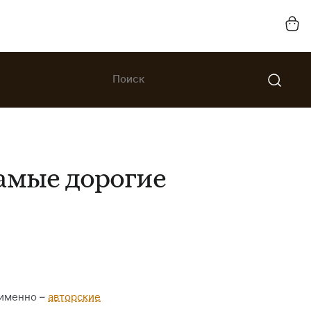
самые дорогие
 именно –
авторские