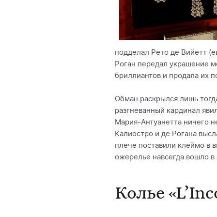
подделал Рето де Вийетт (е
Роган передал украшение м
бриллиантов и продала их п
Обман раскрылся лишь тогда
разгневанный кардинал явил
Мария-Антуанетта ничего не
Калиостро и де Рогана высла
плече поставили клеймо в в
ожерелье навсегда вошло в 
Колье «L’In