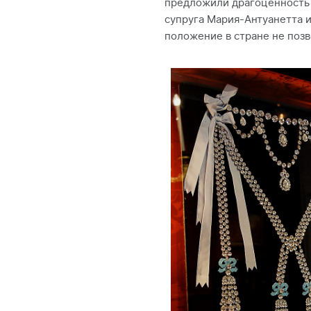
предложили драгоценность е
супруга Мария-Антуанетта и
положение в стране не позв