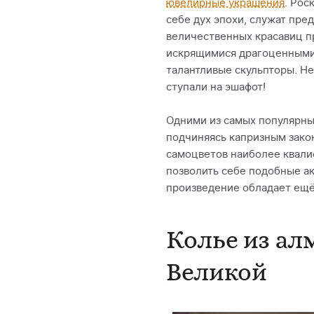
ювелирные украшения
. Рос
себе дух эпохи, служат пре
величественных красавиц п
искрящимися драгоценными 
талантливые скульпторы. Не
ступали на эшафот!
Одними из самых популярны
подчиняясь капризным зако
самоцветов наиболее квали
позволить себе подобные ак
произведение обладает ещё 
Колье из ал
Великой