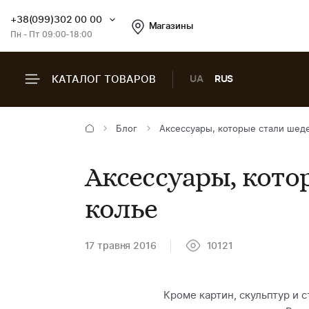
+38(099)302 00 00
Магазины
Пн - Пт 09:00-18:00
КАТАЛОГ ТОВАРОВ
UA
RUS
Блог
Аксессуары, которые стали шед
Аксессуары, кото
колье
17 травня 2016
10121
Кроме картин, скульптур и 