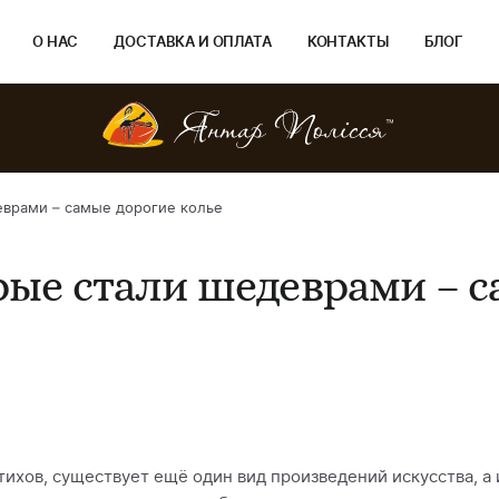
О НАС
ДОСТАВКА И ОПЛАТА
КОНТАКТЫ
БЛОГ
еврами – самые дорогие колье
рые стали шедеврами – 
стихов, существует ещё один вид произведений искусства, а