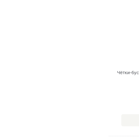
Чётки-бус