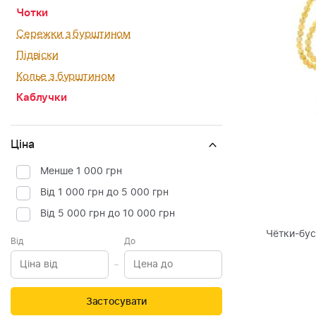
Чотки
Сережки з бурштином
Підвіски
Колье з бурштином
Каблучки
Ціна
Менше 1 000 грн
Від 1 000 грн до 5 000 грн
Від 5 000 грн до 10 000 грн
Чётки-бус
Від
До
Застосувати