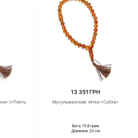
13 351 ГРН
ха» («Плеть
Мусульманские чётки «Субха»
Вага: 15.8 грам
Довжина:
23 см