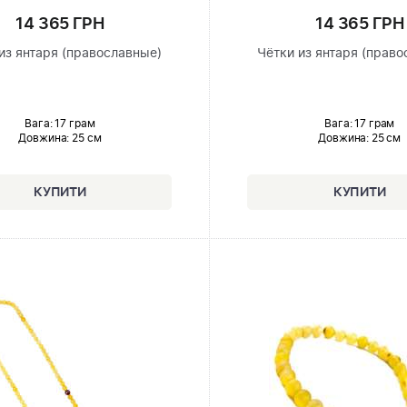
14 365 ГРН
14 365 ГРН
из янтаря (православные)
Чётки из янтаря (прав
Вага: 17 грам
Вага: 17 грам
Довжина:
25 см
Довжина:
25 см