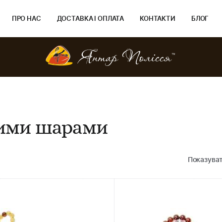
ПРО НАС
ДОСТАВКА І ОПЛАТА
КОНТАКТИ
БЛОГ
вими шарами
Показуват