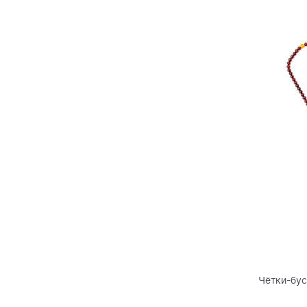
Чётки-бус