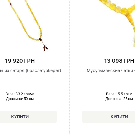
19 920 ГРН
13 098 ГРН
ы из янтаря (браслет/оберег)
Мусульманские чётки 
Вага: 33.2 грама
Вага: 15.5 грам
Довжина:
50 см
Довжина:
25 см