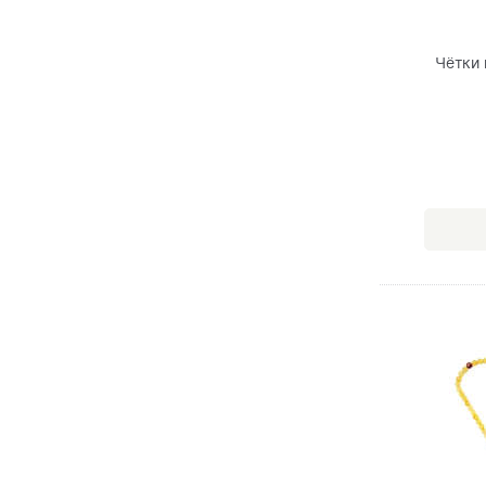
Чётки 