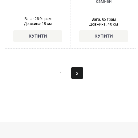
камней
Вага: 26.9 грам
Вага: 65 грам
Довжина:
18 см
Довжина:
40 см
1
2