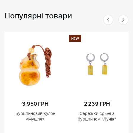
Популярні товари
NEW
3 950 ГРН
2 239 ГРН
Бурштиновий кулон
Сережки срібні з
«Мушля»
бурштином "Лучія"