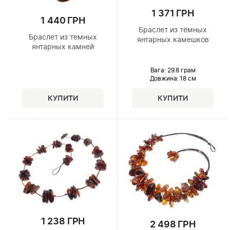
1 371 ГРН
1 440 ГРН
Браслет из тёмных
Браслет из темных
янтарных камешков
янтарных камней
Вага: 29.8 грам
Довжина:
18 см
1 238 ГРН
2 498 ГРН