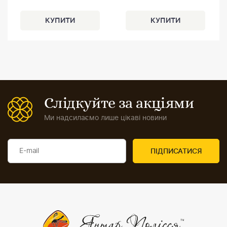
Слідкуйте за акціями
Ми надсилаємо лише цікаві новини