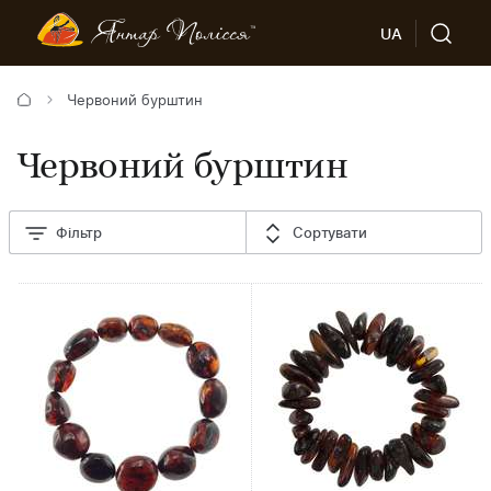
UA
Червоний бурштин
Червоний бурштин
Фільтр
Сортувати