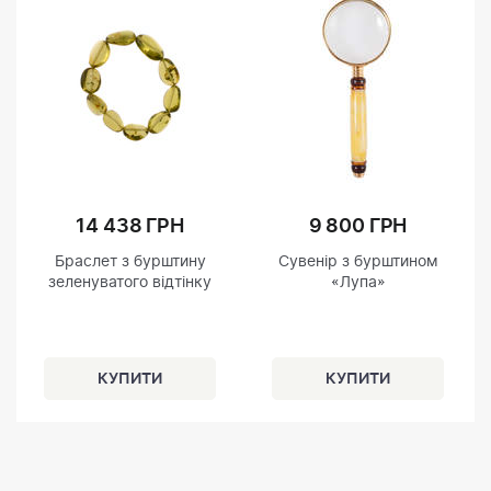
14 438 ГРН
9 800 ГРН
Браслет з бурштину
Сувенір з бурштином
зеленуватого відтінку
«Лупа»