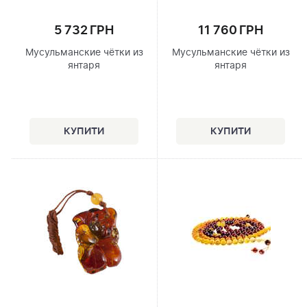
5 732 ГРН
11 760 ГРН
Мусульманские чётки из
Мусульманские чётки из
янтаря
янтаря