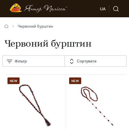
UA
Червоний бурштин
Червоний бурштин
Фільтр
Сортувати
NEW
NEW