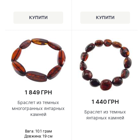
1 849 ГРН
1 440 ГРН
Браслет из темных
многогранных янтарных
Браслет из темных
камней
янтарных камней
Вага: 10.1 грам
Довжина:
19 см