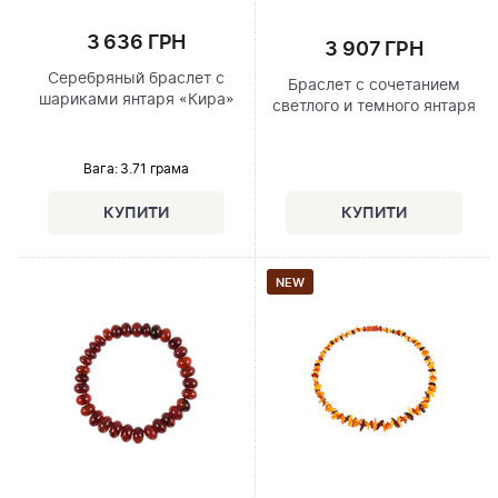
3 636 ГРН
3 907 ГРН
Серебряный браслет с
Браслет с сочетанием
шариками янтаря «Кира»
светлого и темного янтаря
Вага: 3.71 грама
NEW