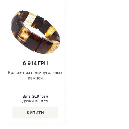
6 914 ГРН
Браслет из прямоугольных
камней
Вага: 26.9 грам
Довжина:
18 см