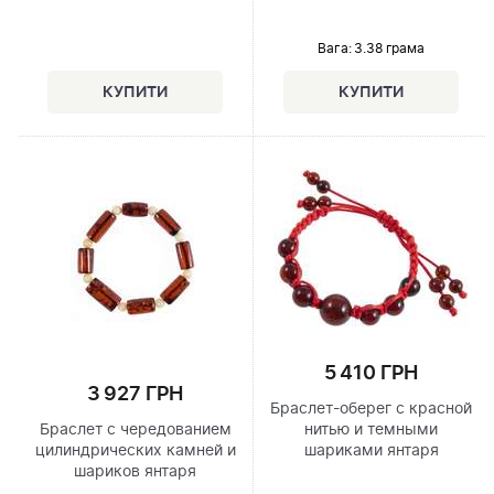
Вага: 3.38 грама
5 410 ГРН
3 927 ГРН
Браслет-оберег с красной
Браслет с чередованием
нитью и темными
цилиндрических камней и
шариками янтаря
шариков янтаря