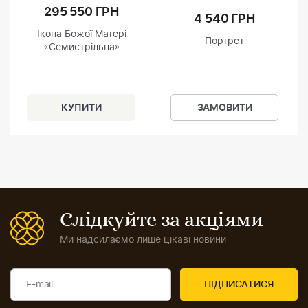
295 550 ГРН
4 540 ГРН
Ікона Божої Матері
Портрет
«Семистрільна»
ЗАМОВИТИ
Слідкуйте за акціями
Ми надсилаємо лише цікаві новини