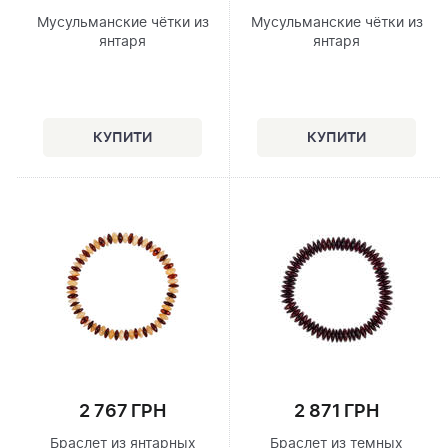
Мусульманские чётки из
Мусульманские чётки из
янтаря
янтаря
2 767 ГРН
2 871 ГРН
Браслет из янтарных
Браслет из темных