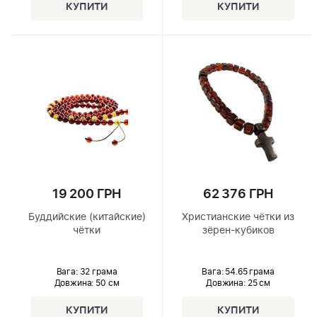
19 200 ГРН
62 376 ГРН
Буддийские (китайские)
Христианские чётки из
чётки
зёрен-кубиков
Вага: 32 грама
Вага: 54.65 грама
Довжина:
50 см
Довжина:
25 см