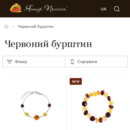
UA
Червоний бурштин
Червоний бурштин
Фільтр
Сортувати
NEW