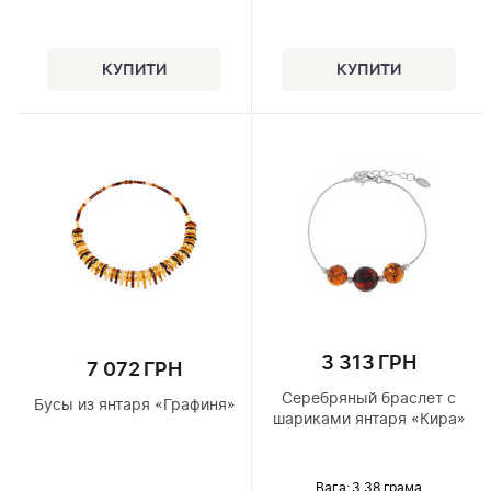
3 313 ГРН
7 072 ГРН
Серебряный браслет с
Бусы из янтаря «Графиня»
шариками янтаря «Кира»
Вага: 3.38 грама