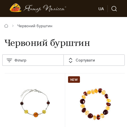
UA
Червоний бурштин
Червоний бурштин
Фільтр
Сортувати
NEW