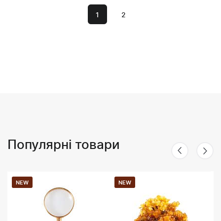
1
2
Популярні товари
NEW
NEW