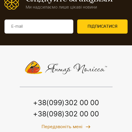
Ми надсилаємо лише цікаві новини
+38(099)302 00 00
+38(098)302 00 00
Передзвоніть мені