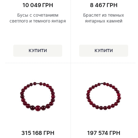
10 049 ГРН
8 467 ГРН
Бусы с сочетанием
Браслет из темных
светлого и темного янтаря
янтарных камней
315 168 ГРН
197 574 ГРН