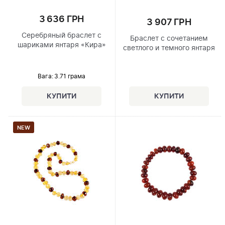
3 636 ГРН
3 907 ГРН
Серебряный браслет с
Браслет с сочетанием
шариками янтаря «Кира»
светлого и темного янтаря
Вага: 3.71 грама
NEW