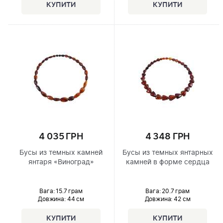
4 035 ГРН
4 348 ГРН
Бусы из темных камней
Бусы из темных янтарных
янтаря «Виноград»
камней в форме сердца
Вага: 15.7 грам
Вага: 20.7 грам
Довжина:
44 см
Довжина:
42 см