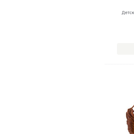
Детск