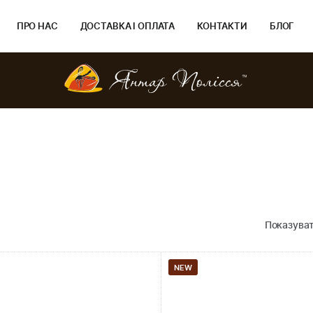
ПРО НАС
ДОСТАВКА І ОПЛАТА
КОНТАКТИ
БЛОГ
Показуват
NEW