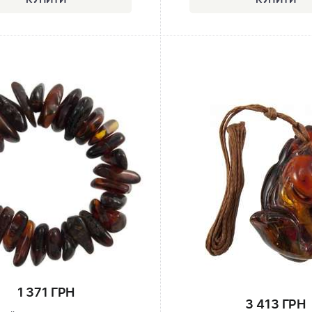
1 371 ГРН
3 413 ГРН