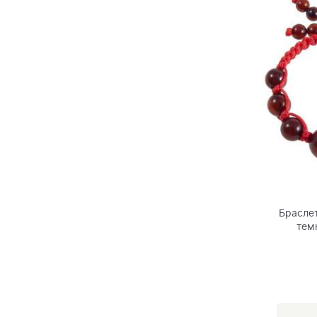
Браслет
тем