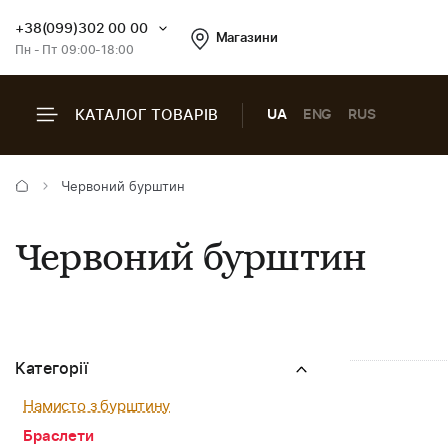
+38(099)302 00 00
Магазини
Пн - Пт 09:00-18:00
КАТАЛОГ ТОВАРІВ
UA
ENG
RUS
Червоний бурштин
Червоний бурштин
Категорії
Намисто з бурштину
Браслети