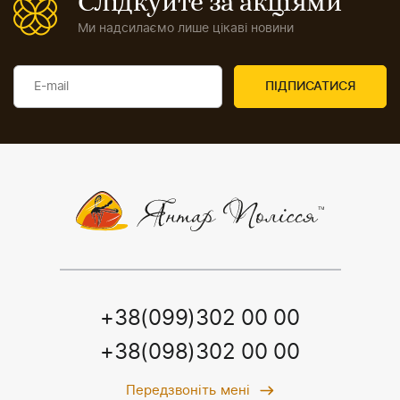
Слідкуйте за акціями
Ми надсилаємо лише цікаві новини
+38(099)302 00 00
+38(098)302 00 00
Передзвоніть мені