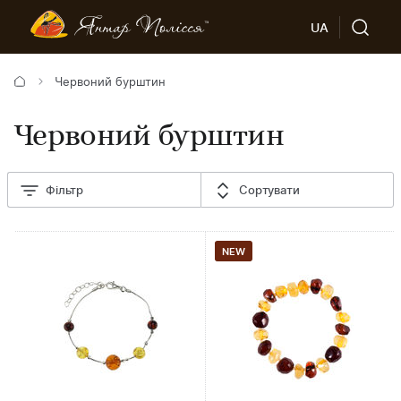
UA
Червоний бурштин
Червоний бурштин
Фільтр
Сортувати
NEW