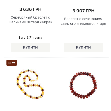
3 636 ГРН
3 907 ГРН
Серебряный браслет с
Браслет с сочетанием
шариками янтаря «Кира»
светлого и темного янтаря
Вага: 3.71 грама
NEW