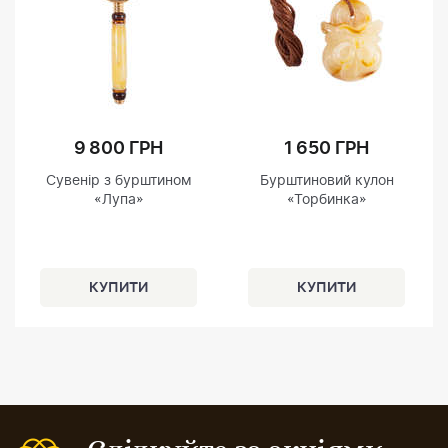
9 800 ГРН
1 650 ГРН
Сувенір з бурштином
Бурштиновий кулон
«Лупа»
«Торбинка»