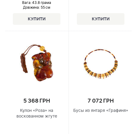
Вага: 43.8 грама
Довжина:
55 см
5 368 ГРН
7 072 ГРН
Кулон «Роза» на
Бусы из янтаря «Графиня»
воскованном жгуте