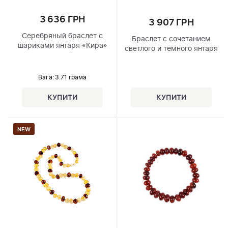
3 636 ГРН
3 907 ГРН
Серебряный браслет с
Браслет с сочетанием
шариками янтаря «Кира»
светлого и темного янтаря
Вага: 3.71 грама
NEW