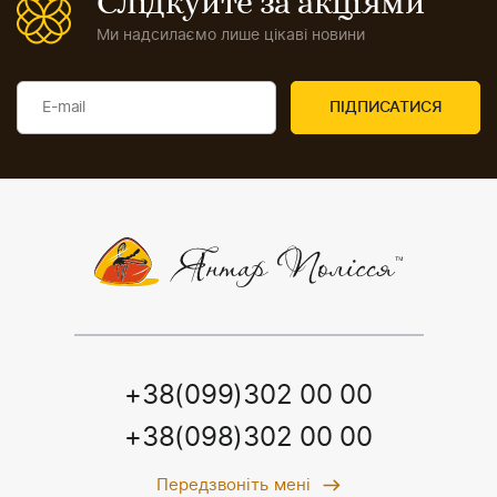
Слідкуйте за акціями
Ми надсилаємо лише цікаві новини
+38(099)302 00 00
+38(098)302 00 00
Передзвоніть мені