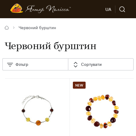
UA
Червоний бурштин
Червоний бурштин
Фільтр
Сортувати
NEW