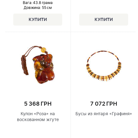
Вага: 43.8 грама
Довжина:
55 см
5 368 ГРН
7 072 ГРН
Кулон «Роза» на
Бусы из янтаря «Графиня»
воскованном жгуте