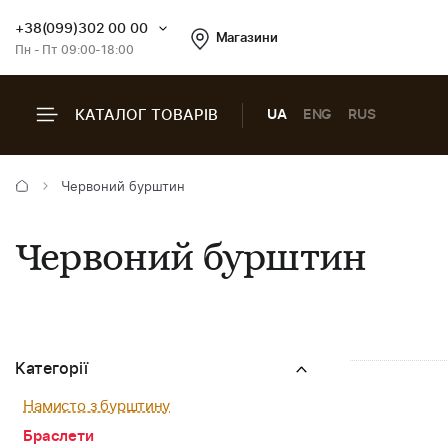
+38(099)302 00 00
Магазини
Пн - Пт 09:00-18:00
КАТАЛОГ ТОВАРІВ
UA
ENG
RUS
Червоний бурштин
Червоний бурштин
Категорії
Намисто з бурштину
Браслети