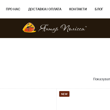
ПРО НАС
ДОСТАВКА І ОПЛАТА
КОНТАКТИ
БЛОГ
Показуват
NEW