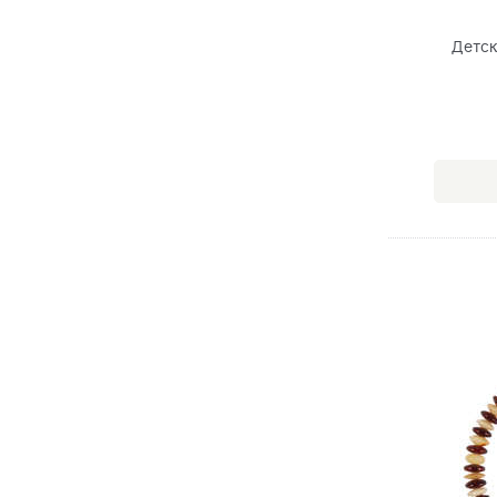
Детск