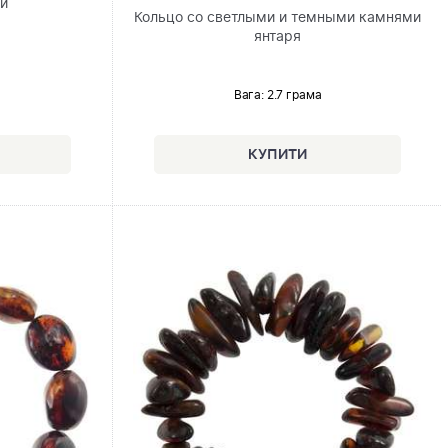
ей
Кольцо со светлыми и темными камнями
янтаря
Вага: 2.7 грама