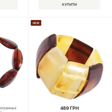
NEW
489 ГРН
гогранных