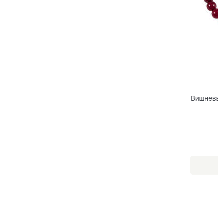
Вишневы