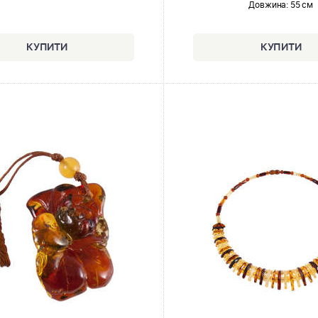
Довжина:
55 см