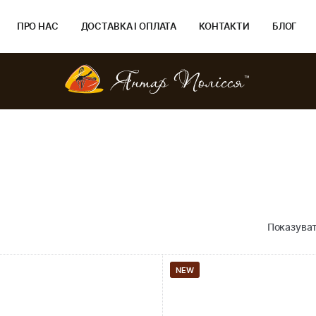
ПРО НАС
ДОСТАВКА І ОПЛАТА
КОНТАКТИ
БЛОГ
Показуват
NEW