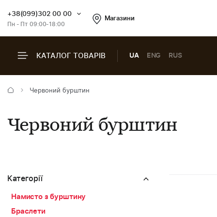
+38(099)302 00 00
Магазини
Пн - Пт 09:00-18:00
КАТАЛОГ ТОВАРІВ
UA
ENG
RUS
Червоний бурштин
Червоний бурштин
Категорії
Намисто з бурштину
Браслети