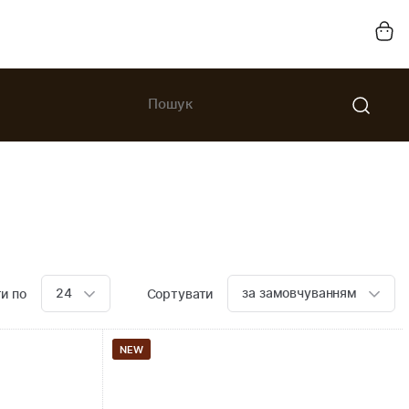
24
за замовчуванням
и по
Сортувати
NEW