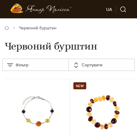
UA
Червоний бурштин
Червоний бурштин
Фільтр
Сортувати
NEW