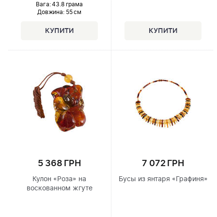
Вага: 43.8 грама
Довжина:
55 см
5 368 ГРН
7 072 ГРН
Кулон «Роза» на
Бусы из янтаря «Графиня»
воскованном жгуте