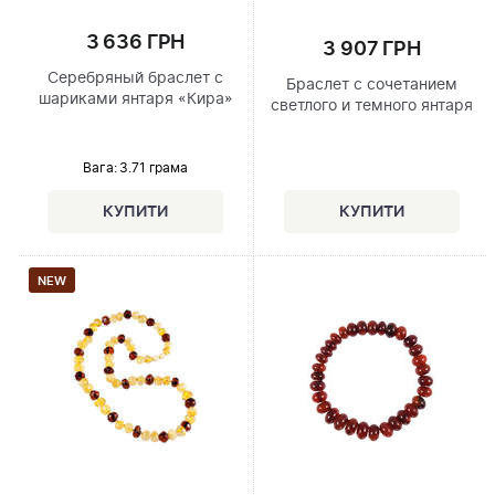
3 636 ГРН
3 907 ГРН
Серебряный браслет с
Браслет с сочетанием
шариками янтаря «Кира»
светлого и темного янтаря
Вага: 3.71 грама
NEW