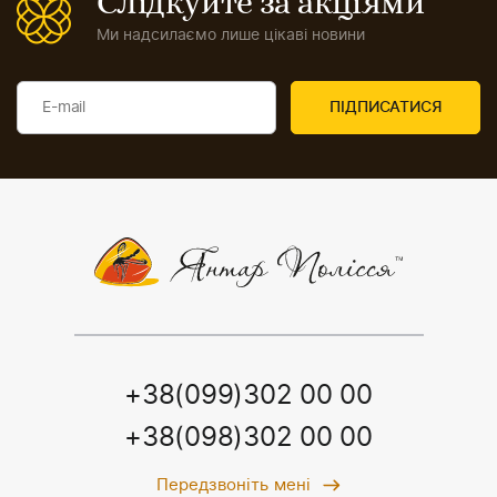
Слідкуйте за акціями
Ми надсилаємо лише цікаві новини
+38(099)302 00 00
+38(098)302 00 00
Передзвоніть мені