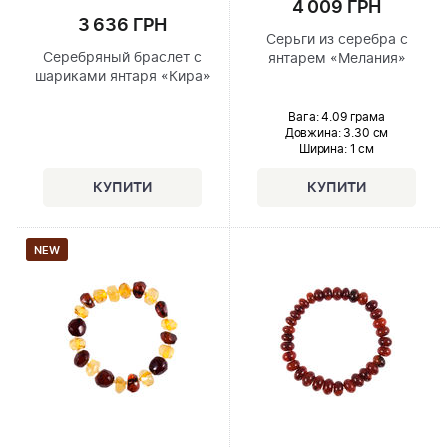
4 009 ГРН
3 636 ГРН
Серьги из серебра с
Серебряный браслет с
янтарем «Мелания»
шариками янтаря «Кира»
Вага: 4.09 грама
Довжина:
3.30 см
Ширина
: 1 см
NEW