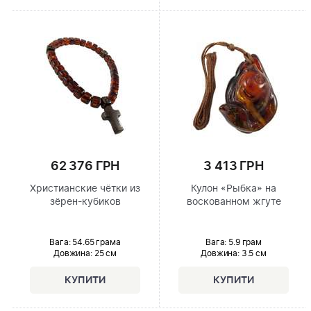
62 376 ГРН
3 413 ГРН
Христианские чётки из
Кулон «Рыбка» на
зёрен-кубиков
воскованном жгуте
Вага: 54.65 грама
Вага: 5.9 грам
Довжина:
25 см
Довжина:
3.5 см