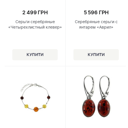
2 499 ГРН
5 596 ГРН
Серьги серебряные
Серебряные серьги с
«Четырехлистный клевер»
янтарем «Аврил»