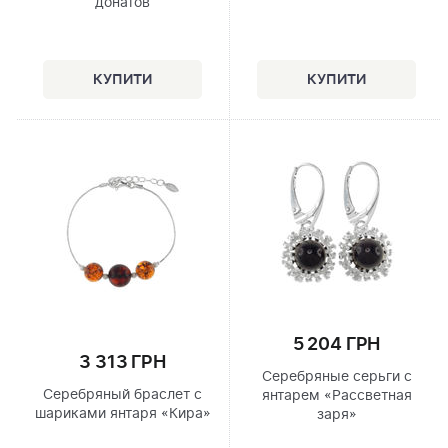
донатов
5 204 ГРН
3 313 ГРН
Серебряные серьги с
Серебряный браслет с
янтарем «Рассветная
шариками янтаря «Кира»
заря»