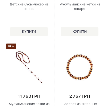
Детские бусы-чокер из
Мусульманские чётки из
янтаря
янтаря
NEW
11 760 ГРН
2 767 ГРН
Мусульманские чётки из
Браслет из янтарных