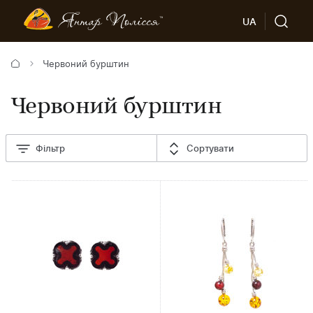
UA
Червоний бурштин
Червоний бурштин
Фільтр
Сортувати