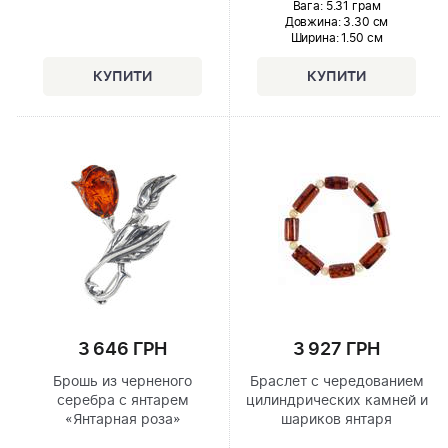
Вага: 5.31 грам
Довжина:
3.30 см
Ширина
: 1.50 см
3 646 ГРН
3 927 ГРН
Брошь из черненого
Браслет с чередованием
серебра с янтарем
цилиндрических камней и
«Янтарная роза»
шариков янтаря