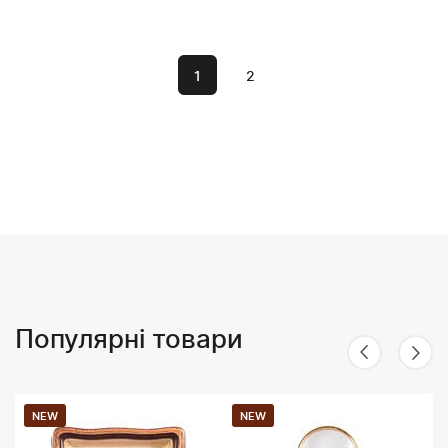
1
2
Популярні товари
NEW
NEW