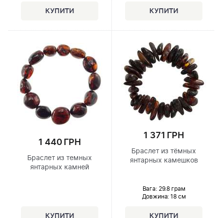
1 371 ГРН
1 440 ГРН
Браслет из тёмных
Браслет из темных
янтарных камешков
янтарных камней
Вага: 29.8 грам
Довжина:
18 см