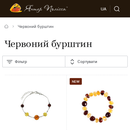
UA
Червоний бурштин
Червоний бурштин
Фільтр
Сортувати
NEW