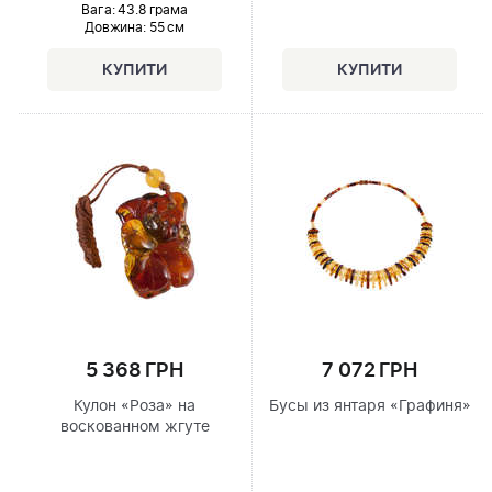
Вага: 43.8 грама
Довжина:
55 см
5 368 ГРН
7 072 ГРН
Кулон «Роза» на
Бусы из янтаря «Графиня»
воскованном жгуте