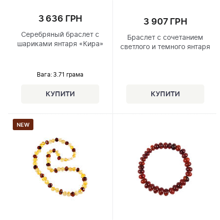
3 636 ГРН
3 907 ГРН
Серебряный браслет с
Браслет с сочетанием
шариками янтаря «Кира»
светлого и темного янтаря
Вага: 3.71 грама
NEW