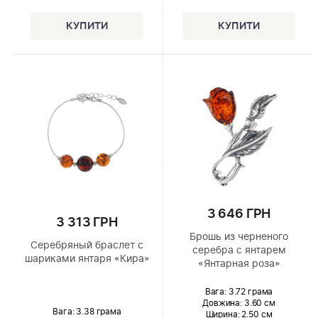
3 646 ГРН
3 313 ГРН
Брошь из черненого
Серебряный браслет с
серебра с янтарем
шариками янтаря «Кира»
«Янтарная роза»
Вага: 3.72 грама
Довжина:
3.60 см
Вага: 3.38 грама
Ширина
: 2.50 см