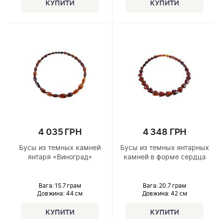
4 035 ГРН
4 348 ГРН
Бусы из темных камней
Бусы из темных янтарных
янтаря «Виноград»
камней в форме сердца
Вага: 15.7 грам
Вага: 20.7 грам
Довжина:
44 см
Довжина:
42 см