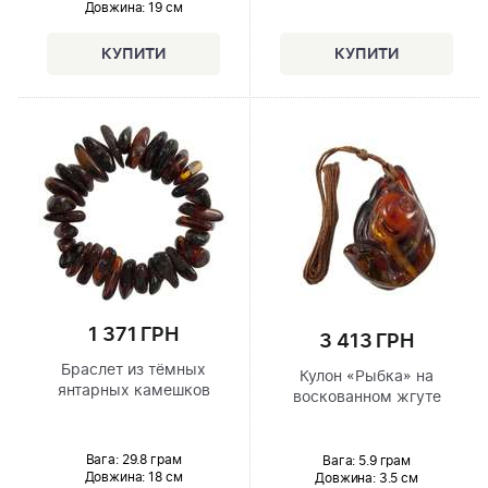
Довжина:
19 см
1 371 ГРН
3 413 ГРН
Браслет из тёмных
Кулон «Рыбка» на
янтарных камешков
воскованном жгуте
Вага: 29.8 грам
Вага: 5.9 грам
Довжина:
18 см
Довжина:
3.5 см