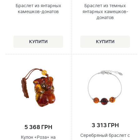
Браслет из янтарных
Браслет из темных
камешков-донатов
янтарных камешков-
донатов
3 313 ГРН
5 368 ГРН
Серебряный браслет с
Кулон «Роза» на