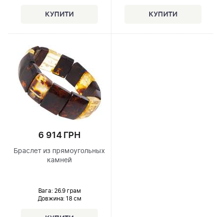
6 914 ГРН
Браслет из прямоугольных
камней
Вага: 26.9 грам
Довжина:
18 см