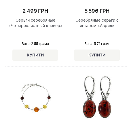
2 499 ГРН
5 596 ГРН
Серьги серебряные
Серебряные серьги с
«Четырехлистный клевер»
янтарем «Аврил»
Вага: 2.55 грама
Вага: 5.71 грам