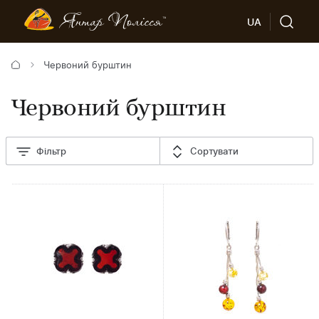
UA
Червоний бурштин
Червоний бурштин
Фільтр
Сортувати