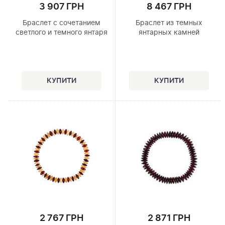
3 907 ГРН
8 467 ГРН
Браслет с сочетанием
Браслет из темных
светлого и темного янтаря
янтарных камней
2 767 ГРН
2 871 ГРН