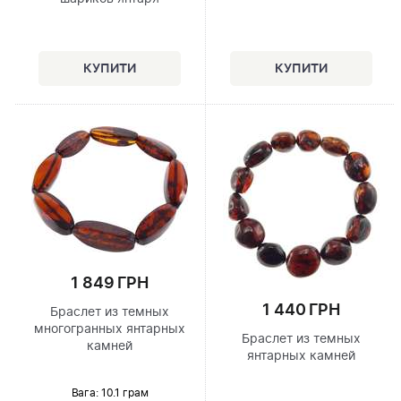
1 849 ГРН
1 440 ГРН
Браслет из темных
многогранных янтарных
Браслет из темных
камней
янтарных камней
Вага: 10.1 грам