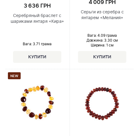
4 009 ГРН
3 636 ГРН
Серьги из серебра с
Серебряный браслет с
янтарем «Мелания»
шариками янтаря «Кира»
Вага: 4.09 грама
Довжина:
3.30 см
Вага: 3.71 грама
Ширина
: 1 см
NEW