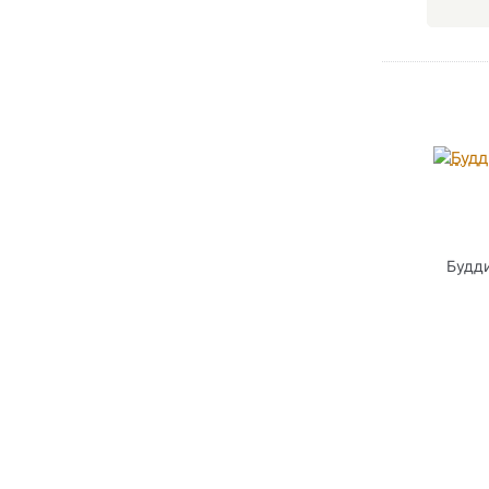
Будди