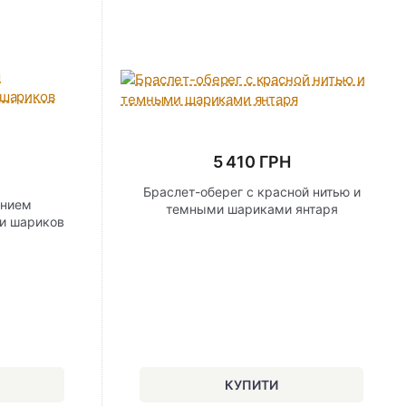
5 410 ГРН
Браслет-оберег с красной нитью и
анием
темными шариками янтаря
и шариков