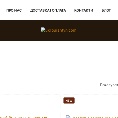
ПРО НАС
ДОСТАВКА І ОПЛАТА
КОНТАКТИ
БЛОГ
Показуват
NEW