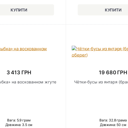
3 413 ГРН
19 680 ГРН
ыбка» на воскованном жгуте
Чётки-бусы из янтаря (бра
Вага: 5.9 грам
Вага: 32.8 грама
Довжина:
3.5 см
Довжина:
50 см