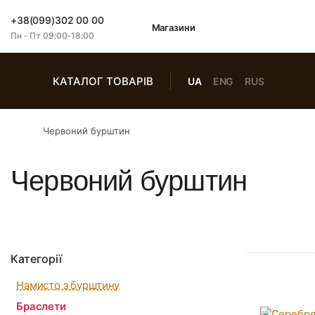
+38(099)302 00 00
Магазини
Пн - Пт 09:00-18:00
КАТАЛОГ ТОВАРІВ
UA
ENG
RUS
Червоний бурштин
Червоний бурштин
Категорії
Намисто з бурштину
Браслети