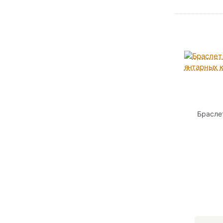
Брасле