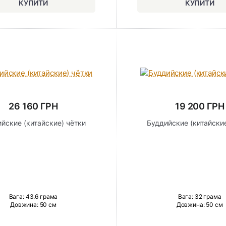
26 160 ГРН
19 200 ГРН
йские (китайские) чётки
Буддийские (китайские
Вага: 43.6 грама
Вага: 32 грама
Довжина:
50 см
Довжина:
50 см