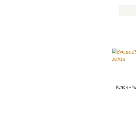
Кулон «Р