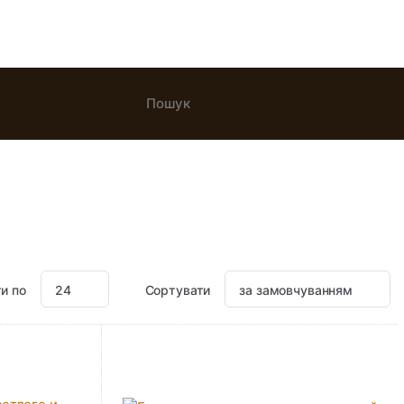
и по
Сортувати
24
за замовчуванням