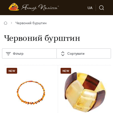
UA
Червоний бурштин
Червоний бурштин
Фільтр
Сортувати
NEW
NEW