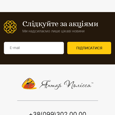
Слідкуйте за акціями
Ми надсилаємо лише цікаві новини
+38(099)302 00 00