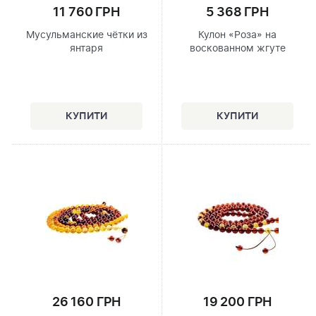
11 760 ГРН
5 368 ГРН
Мусульманские чётки из
Кулон «Роза» на
янтаря
воскованном жгуте
26 160 ГРН
19 200 ГРН