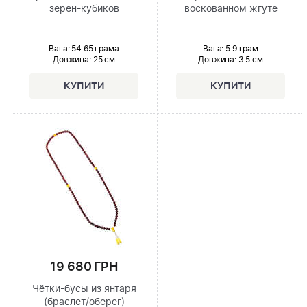
зёрен-кубиков
воскованном жгуте
Вага: 54.65 грама
Вага: 5.9 грам
Довжина:
25 см
Довжина:
3.5 см
19 680 ГРН
Чётки-бусы из янтаря
(браслет/оберег)