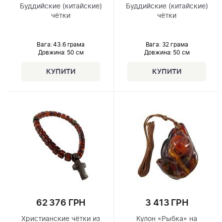
Буддийские (китайские)
Буддийские (китайские)
чётки
чётки
Вага: 43.6 грама
Вага: 32 грама
Довжина:
50 см
Довжина:
50 см
62 376 ГРН
3 413 ГРН
Христианские чётки из
Кулон «Рыбка» на