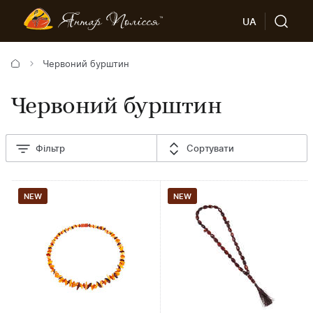
UA
Червоний бурштин
Червоний бурштин
Фільтр
Сортувати
NEW
NEW