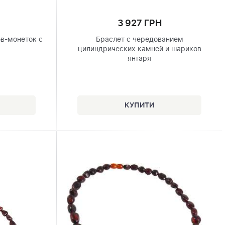
3 927 ГРН
в-монеток с
Браслет с чередованием
цилиндрических камней и шариков
янтаря