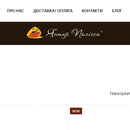
ПРО НАС
ДОСТАВКА І ОПЛАТА
КОНТАКТИ
БЛОГ
Показуват
NEW