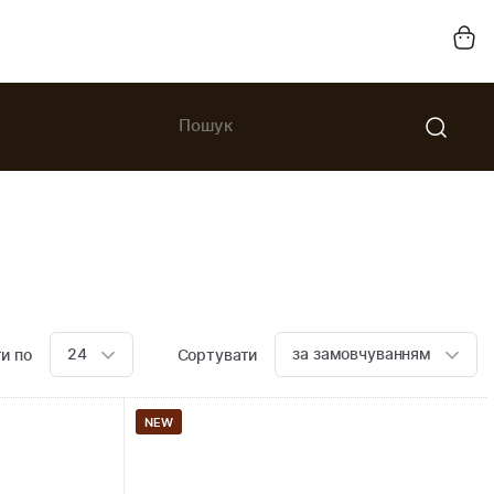
24
за замовчуванням
и по
Сортувати
NEW