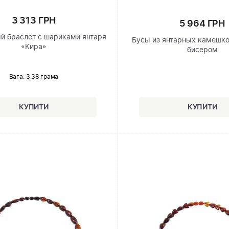
3 313 ГРН
5 964 ГРН
й браслет с шариками янтаря
Бусы из янтарных камешко
«Кира»
бисером
Вага: 3.38 грама