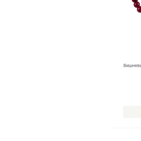
Вишневы