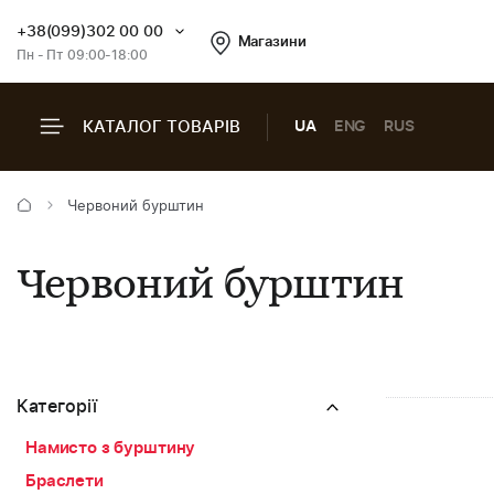
+38(099)302 00 00
Магазини
Пн - Пт 09:00-18:00
КАТАЛОГ ТОВАРІВ
UA
ENG
RUS
Червоний бурштин
Червоний бурштин
Категорії
Намисто з бурштину
Браслети