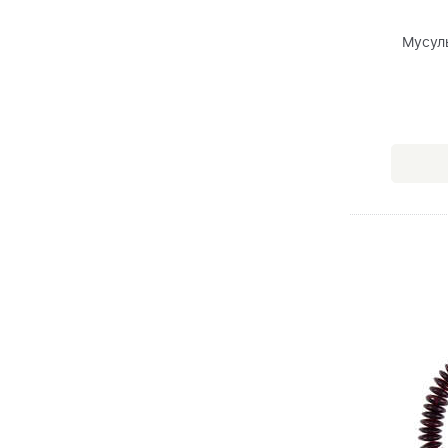
Мусул