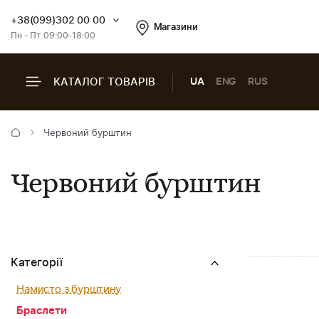
+38(099)302 00 00
Магазини
Пн - Пт 09:00-18:00
КАТАЛОГ ТОВАРІВ
UA
ENG
RUS
Червоний бурштин
Червоний бурштин
Категорії
Намисто з бурштину
Браслети