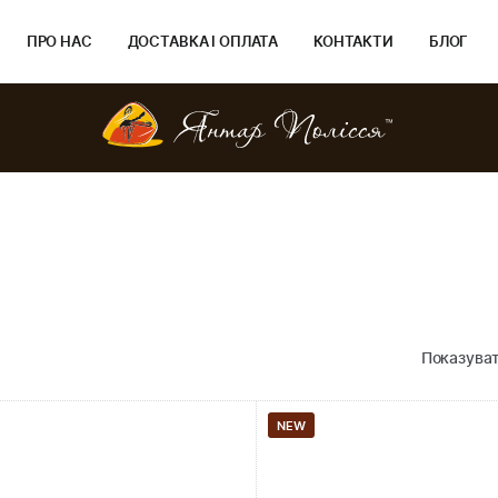
ПРО НАС
ДОСТАВКА І ОПЛАТА
КОНТАКТИ
БЛОГ
Показуват
NEW