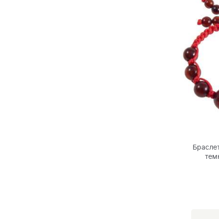
Браслет
тем