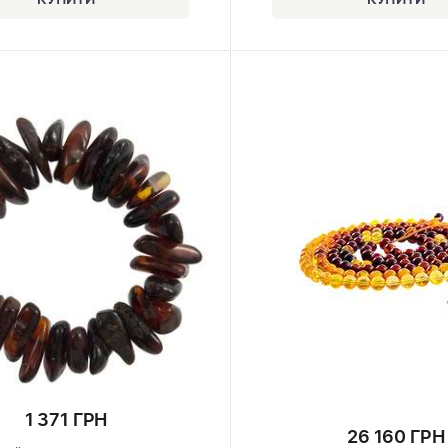
1 371 ГРН
26 160 ГРН