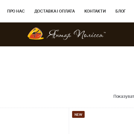
ПРО НАС
ДОСТАВКА І ОПЛАТА
КОНТАКТИ
БЛОГ
Показуват
NEW