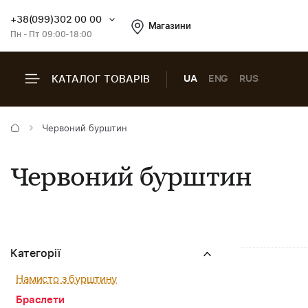
+38(099)302 00 00
Магазини
Пн - Пт 09:00-18:00
КАТАЛОГ ТОВАРІВ
UA
ENG
RUS
Червоний бурштин
Червоний бурштин
Категорії
Намисто з бурштину
Браслети