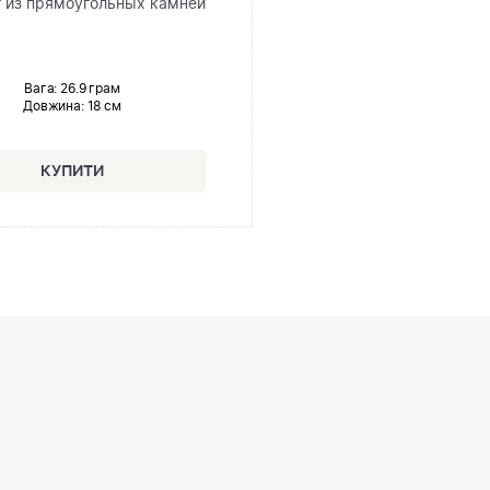
 из прямоугольных камней
Вага: 26.9 грам
Довжина:
18 см