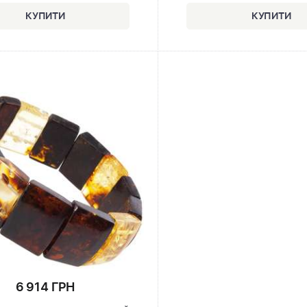
6 914 ГРН