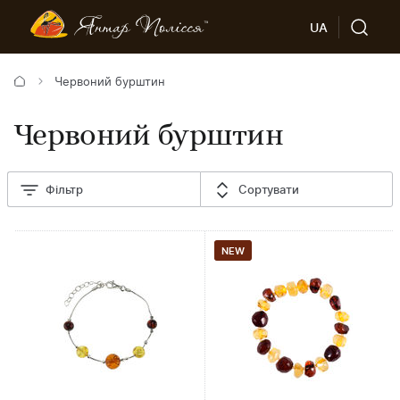
UA
Червоний бурштин
Червоний бурштин
Фільтр
Сортувати
NEW