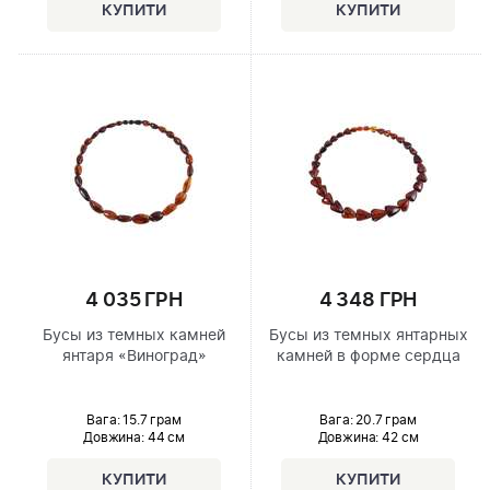
4 035 ГРН
4 348 ГРН
Бусы из темных камней
Бусы из темных янтарных
янтаря «Виноград»
камней в форме сердца
Вага: 15.7 грам
Вага: 20.7 грам
Довжина:
44 см
Довжина:
42 см