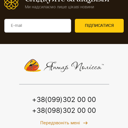
Ми надсилаємо лише цікаві новини
+38(099)302 00 00
+38(098)302 00 00
Передзвоніть мені