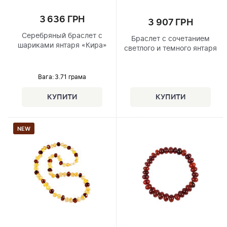
3 636 ГРН
3 907 ГРН
Серебряный браслет с
Браслет с сочетанием
шариками янтаря «Кира»
светлого и темного янтаря
Вага: 3.71 грама
NEW