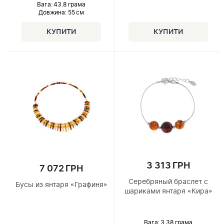
Вага: 43.8 грама
Довжина:
55 см
3 313 ГРН
7 072 ГРН
Серебряный браслет с
Бусы из янтаря «Графиня»
шариками янтаря «Кира»
Вага: 3.38 грама