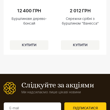
12 400 ГРН
2 012 ГРН
Бурштинове дерево-
Сережки срібні з
бонсай
бурштином "Ванесса"
Слідкуйте за акціями
Ми надсилаємо лише цікаві новини