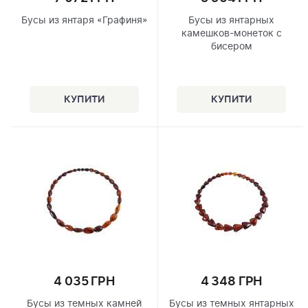
Бусы из янтаря «Графиня»
Бусы из янтарных
камешков-монеток с
бисером
4 035 ГРН
4 348 ГРН
Бусы из темных камней
Бусы из темных янтарных