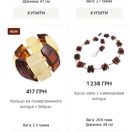
Вага: 2.7 грама
Довжина:
47 см
NEW
1 238 ГРН
417 ГРН
Бусы-нить с камешками
янтаря
Кольцо из полированного
янтаря «Зебра»
Вага: 26.9 грам
Довжина:
48 см
Вага: 2.3 грама