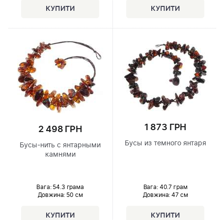
1 873 ГРН
2 498 ГРН
Бусы из темного янтаря
Бусы-нить с янтарными
камнями
Вага: 40.7 грам
Вага: 54.3 грама
Довжина:
47 см
Довжина:
50 см