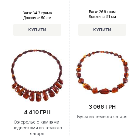
Вага: 26.8 грам
Вага: 34.7 грама
Довжина:
51 см
Довжина:
50 см
3 066 ГРН
4 410 ГРН
Бусы из темного янтаря
Ожерелье с камнями-
подвесками из темного
янтаря