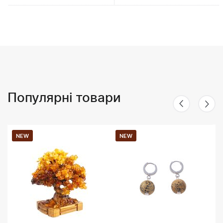
Популярні товари
NEW
NEW