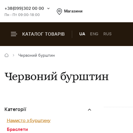
+38(099)302 00 00
Магазини
Пн - Пт 09:00-18:00
КАТАЛОГ ТОВАРІВ
UA
ENG
RUS
Червоний бурштин
Червоний бурштин
Категорії
Намисто з бурштину
Браслети