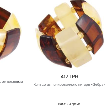
417 ГРН
ными камнями
Кольцо из полированного янтаря «Зебра»
Вага: 2.3 грама