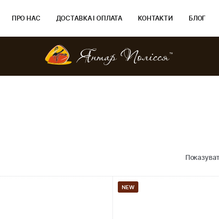
ПРО НАС
ДОСТАВКА І ОПЛАТА
КОНТАКТИ
БЛОГ
Показуват
NEW