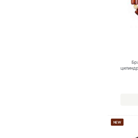
Бр
цилиндр
NEW