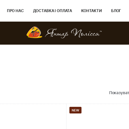
ПРО НАС
ДОСТАВКА І ОПЛАТА
КОНТАКТИ
БЛОГ
Показуват
NEW