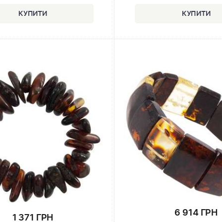
6 914 ГРН
1 371 ГРН