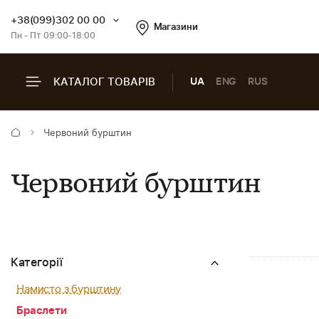
+38(099)302 00 00
Магазини
Пн - Пт 09:00-18:00
КАТАЛОГ ТОВАРІВ
UA
ENG
RUS
Червоний бурштин
Червоний бурштин
Категорії
Намисто з бурштину
Браслети