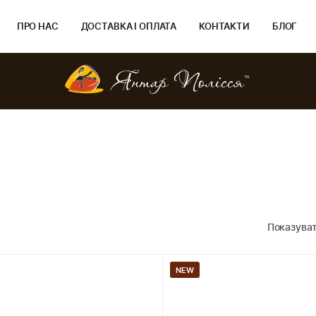
ПРО НАС
ДОСТАВКА І ОПЛАТА
КОНТАКТИ
БЛОГ
Показуват
NEW