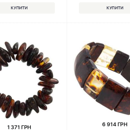
6 914 ГРН
1 371 ГРН