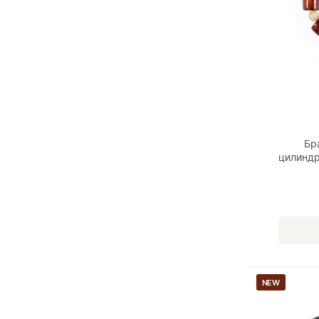
Бр
цилиндр
NEW