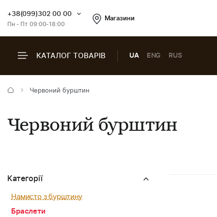
+38(099)302 00 00
Магазини
Пн - Пт 09:00-18:00
КАТАЛОГ ТОВАРІВ
UA
ENG
RUS
Червоний бурштин
Червоний бурштин
Категорії
Намисто з бурштину
Браслети