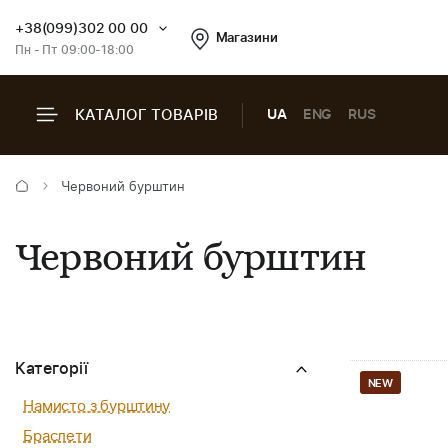
+38(099)302 00 00
Магазини
Пн - Пт 09:00-18:00
КАТАЛОГ ТОВАРІВ
UA
ENG
RUS
Червоний бурштин
Червоний бурштин
Категорії
NEW
Намисто з бурштину
Браслети