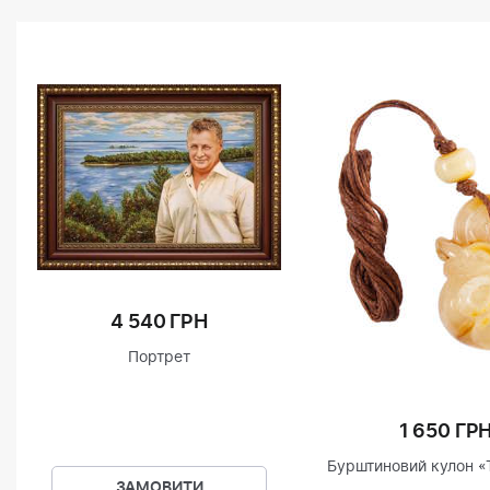
4 540 ГРН
Портрет
1 650 ГР
Бурштиновий кулон «
ЗАМОВИТИ