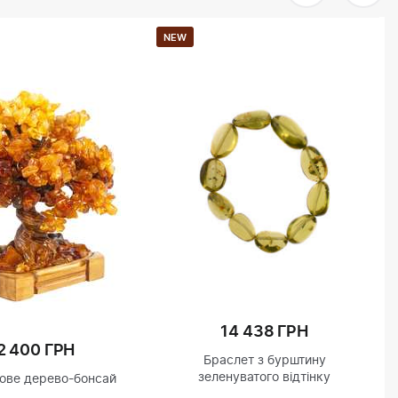
NEW
14 438 ГРН
2 400 ГРН
Браслет з бурштину
зеленуватого відтінку
ове дерево-бонсай