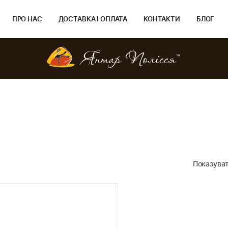
ПРО НАС
ДОСТАВКА І ОПЛАТА
КОНТАКТИ
БЛОГ
Показуват