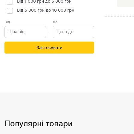
Від 1 000 грн до 5 000 грн
Від 5 000 грн до 10 000 грн
Від
До
Застосувати
Популярні товари