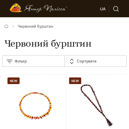
UA
Червоний бурштин
Червоний бурштин
Фільтр
Сортувати
NEW
NEW