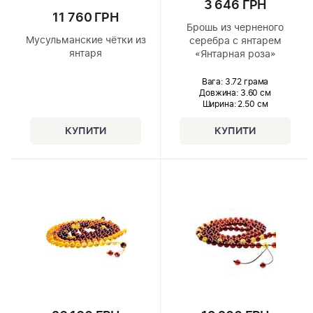
3 646 ГРН
11 760 ГРН
Брошь из черненого
Мусульманские чётки из
серебра с янтарем
янтаря
«Янтарная роза»
Вага: 3.72 грама
Довжина:
3.60 см
Ширина
: 2.50 см