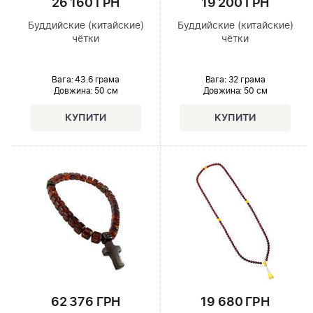
26 160 ГРН
19 200 ГРН
Буддийские (китайские)
Буддийские (китайские)
чётки
чётки
Вага: 43.6 грама
Вага: 32 грама
Довжина:
50 см
Довжина:
50 см
62 376 ГРН
19 680 ГРН