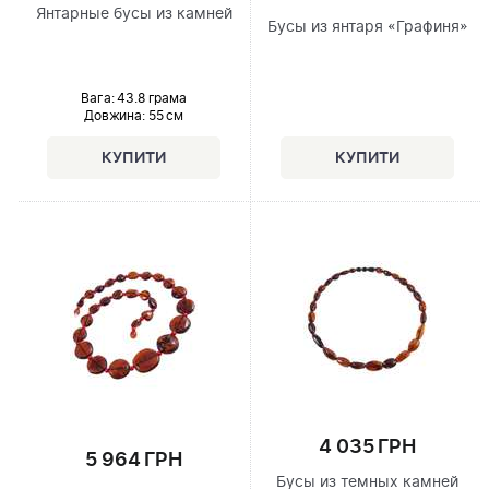
Янтарные бусы из камней
Бусы из янтаря «Графиня»
Вага: 43.8 грама
Довжина:
55 см
4 035 ГРН
5 964 ГРН
Бусы из темных камней