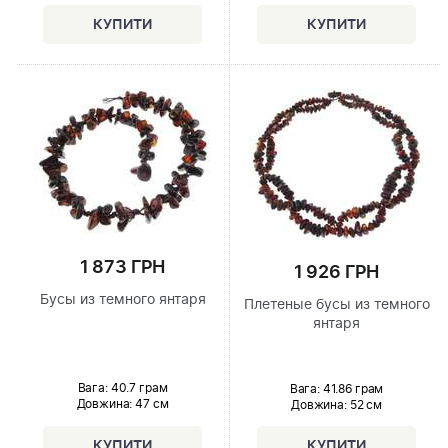
1 873 ГРН
1 926 ГРН
Бусы из темного янтаря
Плетеные бусы из темного
янтаря
Вага: 40.7 грам
Вага: 41.86 грам
Довжина:
47 см
Довжина:
52 см