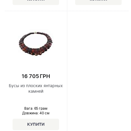
16 705 ГРН
Бусы из плоских янтарных
камней
Вага: 65 грам
Довжина:
40 см