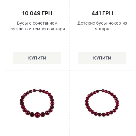
10 049 ГРН
441 ГРН
Бусы с сочетанием
Детские бусы-чокер из
светлого и темного янтаря
янтаря