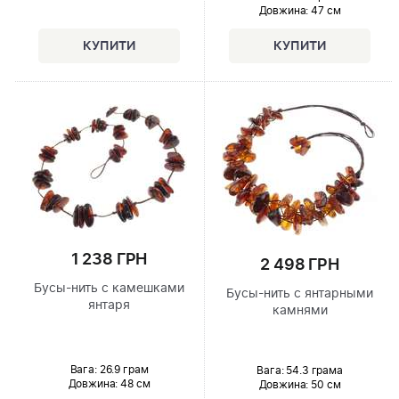
Довжина:
47 см
1 238 ГРН
2 498 ГРН
Бусы-нить с камешками
Бусы-нить с янтарными
янтаря
камнями
Вага: 26.9 грам
Вага: 54.3 грама
Довжина:
48 см
Довжина:
50 см