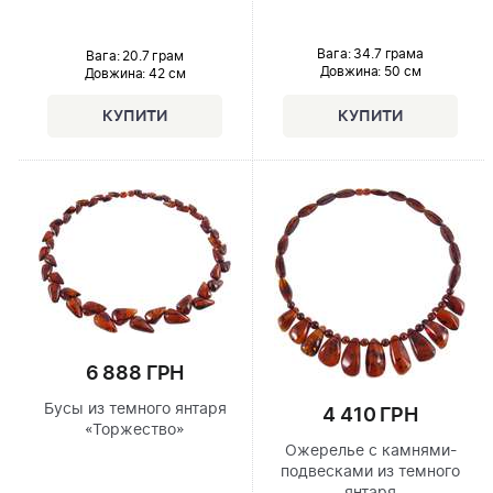
Вага: 34.7 грама
Вага: 20.7 грам
Довжина:
50 см
Довжина:
42 см
6 888 ГРН
Бусы из темного янтаря
4 410 ГРН
«Торжество»
Ожерелье с камнями-
подвесками из темного