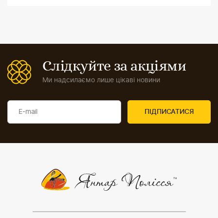
Слідкуйте за акціями
Ми надсилаємо лише цікаві новини