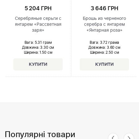
5 204 ГРН
3 646 ГРН
Серебряные серьги с
Брошь из черненого
янтарем «Рассветная
серебра с янтарем
заря»
«Янтарная роза»
Вага: 5.31 грам
Вага: 3.72 грама
Довжина:
3.30 см
Довжина:
3.60 см
Ширина
: 1.50 см
Ширина
: 2.50 см
Популярні товари