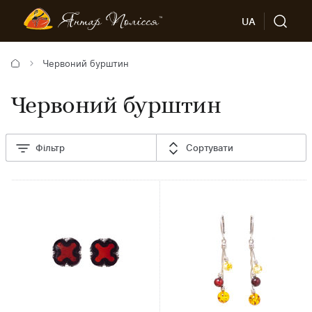
UA
Червоний бурштин
Червоний бурштин
Фільтр
Сортувати