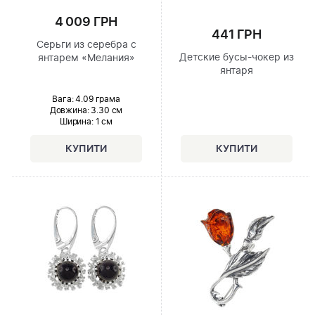
4 009 ГРН
441 ГРН
Серьги из серебра с
Детские бусы-чокер из
янтарем «Мелания»
янтаря
Вага: 4.09 грама
Довжина:
3.30 см
Ширина
: 1 см