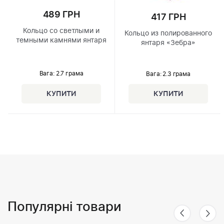
489 ГРН
417 ГРН
Кольцо со светлыми и
Кольцо из полированного
темными камнями янтаря
янтаря «Зебра»
Вага: 2.7 грама
Вага: 2.3 грама
Популярні товари