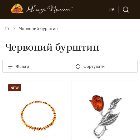
UA
Червоний бурштин
Червоний бурштин
Фільтр
Сортувати
NEW