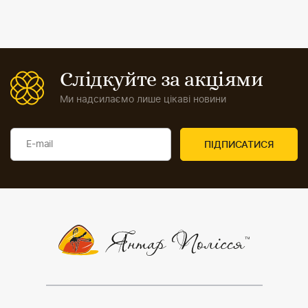
Слідкуйте за акціями
Ми надсилаємо лише цікаві новини