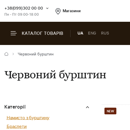
+38(099)302 00 00
Магазини
Пн - Пт 09:00-18:00
КАТАЛОГ ТОВАРІВ
UA
ENG
RUS
Червоний бурштин
Червоний бурштин
Категорії
NEW
Намисто з бурштину
Браслети