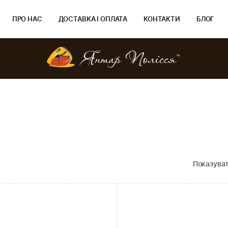
ПРО НАС
ДОСТАВКА І ОПЛАТА
КОНТАКТИ
БЛОГ
Показуват