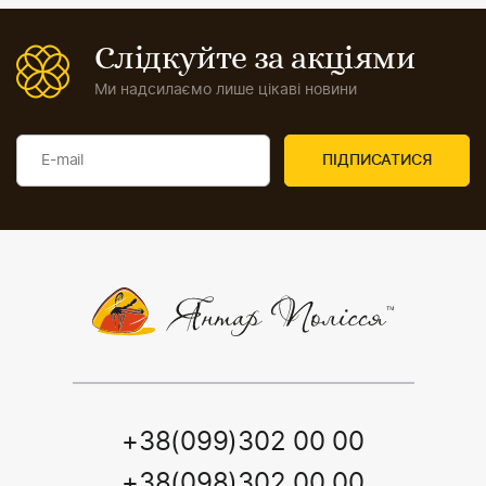
Слідкуйте за акціями
Ми надсилаємо лише цікаві новини
+38(099)302 00 00
+38(098)302 00 00