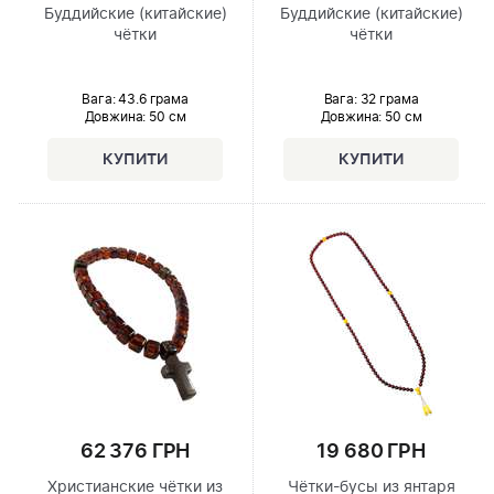
Буддийские (китайские)
Буддийские (китайские)
чётки
чётки
Вага: 43.6 грама
Вага: 32 грама
Довжина:
50 см
Довжина:
50 см
62 376 ГРН
19 680 ГРН
Христианские чётки из
Чётки-бусы из янтаря