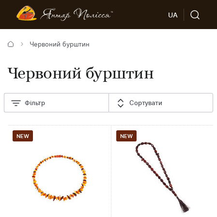
UA
Червоний бурштин
Червоний бурштин
Фільтр
Сортувати
NEW
NEW