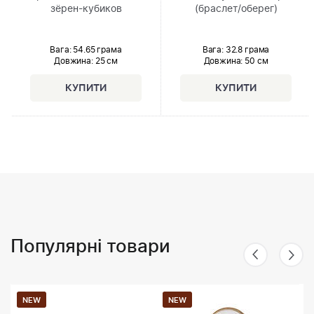
зёрен-кубиков
(браслет/оберег)
Вага: 54.65 грама
Вага: 32.8 грама
Довжина:
25 см
Довжина:
50 см
Популярні товари
NEW
NEW