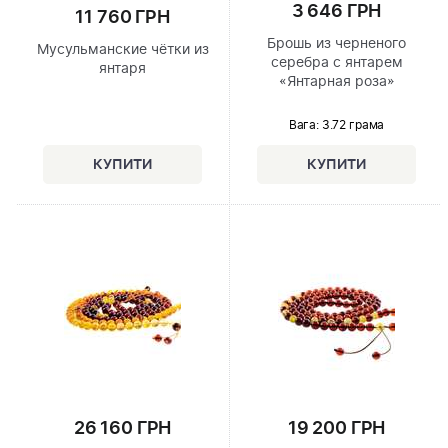
3 646 ГРН
11 760 ГРН
Брошь из черненого
Мусульманские чётки из
серебра с янтарем
янтаря
«Янтарная роза»
Вага: 3.72 грама
26 160 ГРН
19 200 ГРН